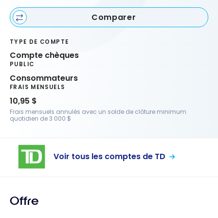
Comparer
TYPE DE COMPTE
Compte chèques
PUBLIC
Consommateurs
FRAIS MENSUELS
10,95 $
Frais mensuels annulés avec un solde de clôture minimum
quotidien de 3 000 $
Voir tous les comptes de TD
Offre