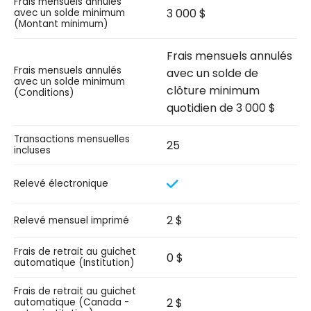
Frais mensuels annulés
3 000 $
avec un solde minimum
(Montant minimum)
Frais mensuels annulés
Frais mensuels annulés
avec un solde de
avec un solde minimum
clôture minimum
(Conditions)
quotidien de 3 000 $
Transactions mensuelles
25
incluses
Relevé électronique
2 $
Relevé mensuel imprimé
Frais de retrait au guichet
0 $
automatique (Institution)
Frais de retrait au guichet
2 $
automatique (Canada -