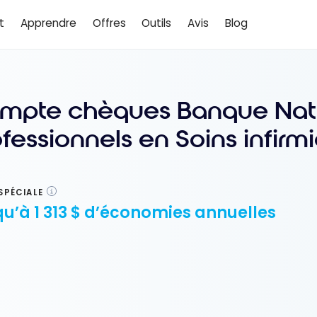
t
Apprendre
Offres
Outils
Avis
Blog
mpte chèques Banque Nati
fessionnels en Soins infirmi
SPÉCIALE
u’à 1 313 $ d’économies annuelles