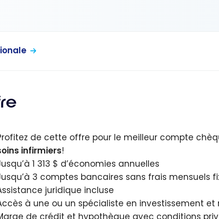
ionale
fre
Profitez de cette offre pour le meilleur compte c
soins infirmiers
!
Jusqu’à 1 313 $ d’économies annuelles
Jusqu’à 3 comptes bancaires sans frais mensuels fi
Assistance juridique incluse
Accès à une ou un spécialiste en investissement et r
Marge de crédit et hypothèque avec conditions priv