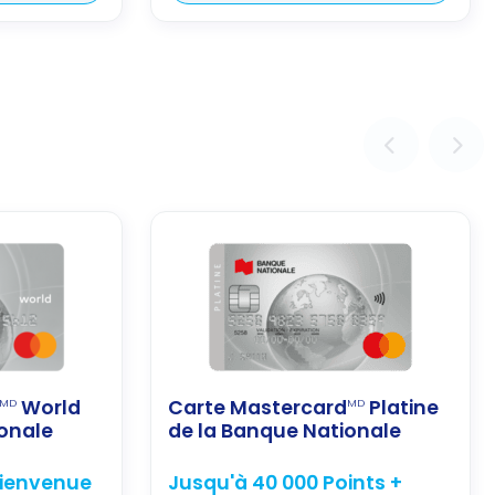
World
Carte Mastercard
Platine
MD
MD
ionale
de la Banque Nationale
bienvenue
Jusqu'à 40 000 Points +