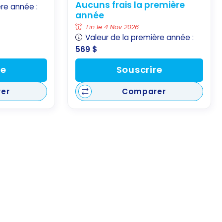
Aucuns frais la première
ère année :
année
Fin le 4 Nov 2026
Valeur de la première année :
569 $
re
Souscrire
er
Comparer