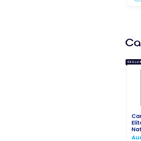
Car
EXCLUS
Ca
Elit
Nat
Auc