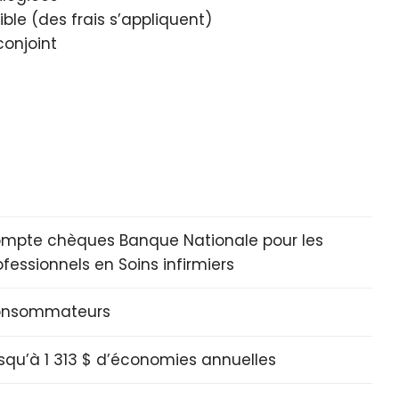
e (des frais s’appliquent)
onjoint
mpte chèques Banque Nationale pour les
ofessionnels en Soins infirmiers
nsommateurs
squ’à 1 313 $ d’économies annuelles