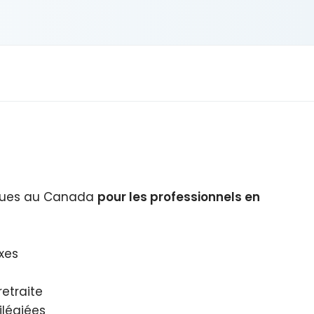
hèques au Canada
pour les professionnels en
xes
etraite
ilégiées