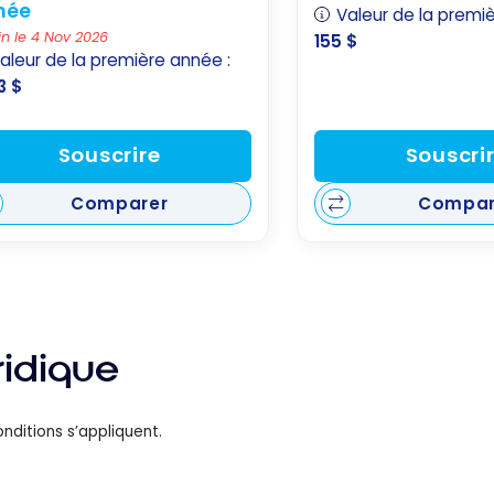
née
Valeur de la premi
in le 4 Nov 2026
155 $
aleur de la première année :
3 $
Souscrire
Souscri
Comparer
Compar
ridique
nditions s’appliquent.