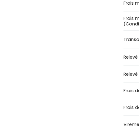
Frais 
Frais 
(Condi
Transac
Relevé
Relevé
Frais d
Frais 
Viremen