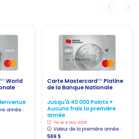
World
Carte Mastercard
Platine
MD
MD
ionale
de la Banque Nationale
bienvenue
Jusqu'à 40 000 Points +
Aucuns frais la première
ère année :
année
Fin le 4 Nov 2026
Valeur de la première année :
569 $