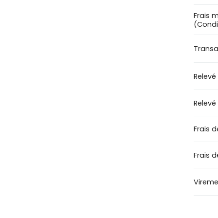
Frais 
(Condi
Transac
Relevé
Relevé
Frais d
Frais 
Viremen