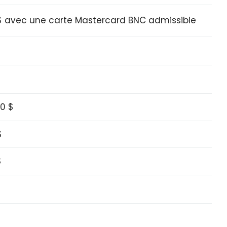
$ avec une carte Mastercard BNC admissible
50 $
$
$