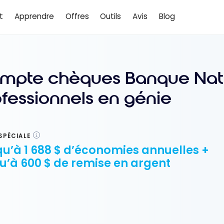
t
Apprendre
Offres
Outils
Avis
Blog
mpte chèques Banque Nati
ofessionnels en génie
SPÉCIALE
u’à 1 688 $ d’économies annuelles +
u’à 600 $ de remise en argent