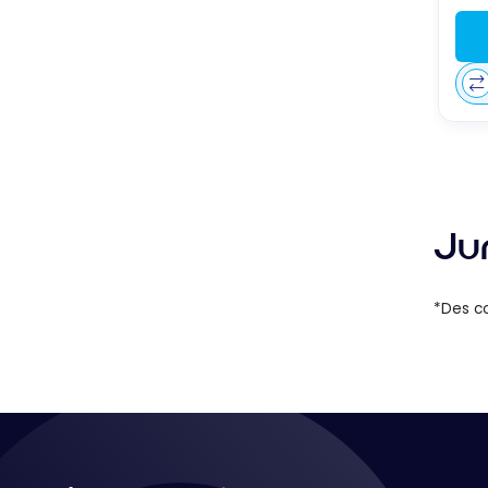
Ju
*Des co