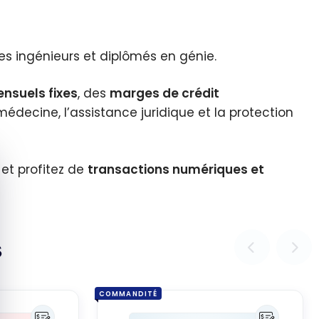
es ingénieurs et diplômés en génie.
nsuels fixes
, des
marges de crédit
médecine, l’assistance juridique et la protection
quer le bandeau des cookies
 et profitez de
transactions numériques et
s
COMMANDITÉ