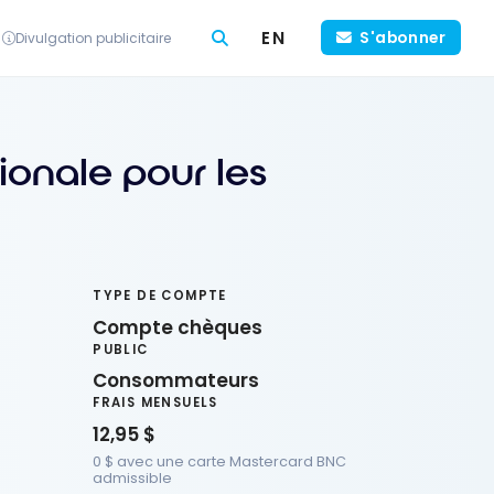
EN
S'abonner
Divulgation publicitaire
onale pour les
TYPE DE COMPTE
Compte chèques
PUBLIC
Consommateurs
FRAIS MENSUELS
12,95 $
0 $ avec une carte Mastercard BNC
admissible