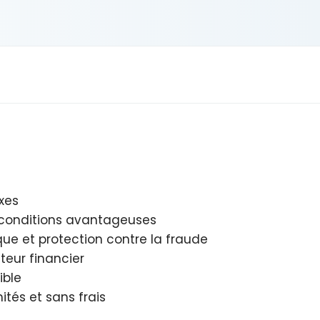
xes
 conditions avantageuses
ique et protection contre la fraude
teur financier
ble
mités et sans frais