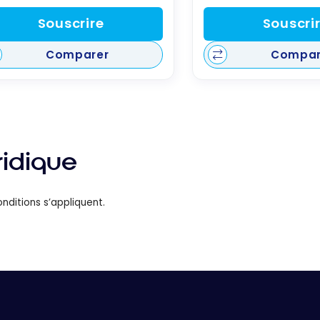
Souscrire
Souscri
Comparer
Compar
ridique
nditions s’appliquent.