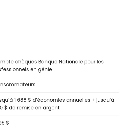
mpte chèques Banque Nationale pour les
ofessionnels en génie
nsommateurs
squ’à 1 688 $ d’économies annuelles + jusqu’à
0 $ de remise en argent
,95 $