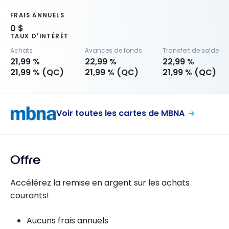
FRAIS ANNUELS
0 $
TAUX D'INTÉRÊT
Achats
Avances de fonds
Transfert de solde
21,99 %
22,99 %
22,99 %
21,99 % (QC)
21,99 % (QC)
21,99 % (QC)
Voir toutes les cartes de MBNA
Offre
Accélérez la remise en argent sur les achats
courants!
Aucuns frais annuels