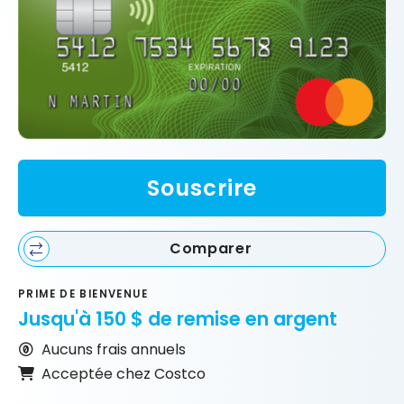
Souscrire
Comparer
PRIME DE BIENVENUE
Jusqu'à 150 $ de remise en argent
Aucuns frais annuels
Acceptée chez Costco