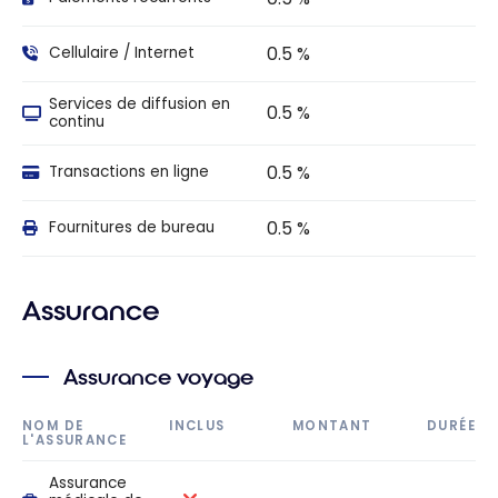
0.5 %
Cellulaire / Internet
Services de diffusion en
0.5 %
continu
0.5 %
Transactions en ligne
0.5 %
Fournitures de bureau
Assurance
Assurance voyage
NOM DE
INCLUS
MONTANT
DURÉE
L'ASSURANCE
Assurance