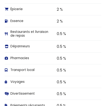
2 %
Épicerie
2 %
Essence
Restaurants et livraison
0.5 %
de repas
0.5 %
Dépanneurs
0.5 %
Pharmacies
0.5 %
Transport local
0.5 %
Voyages
0.5 %
Divertissement
0.5 %
Paiements récurrents