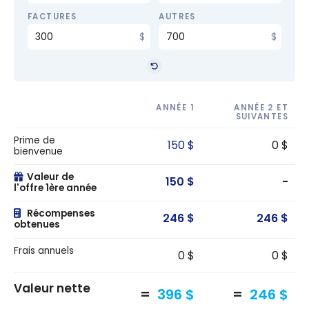
FACTURES
AUTRES
ANNÉE 1
ANNÉE 2 ET
SUIVANTES
Prime de
150 $
0 $
bienvenue
Valeur de
150 $
-
l'offre 1ère année
Récompenses
246 $
246 $
obtenues
Frais annuels
0 $
0 $
Valeur nette
396 $
246 $