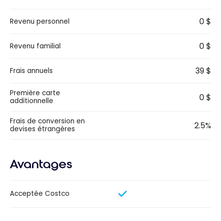
0 $
Revenu personnel
0 $
Revenu familial
39 $
Frais annuels
Première carte
0 $
additionnelle
Frais de conversion en
2.5%
devises étrangères
Avantages
Acceptée Costco