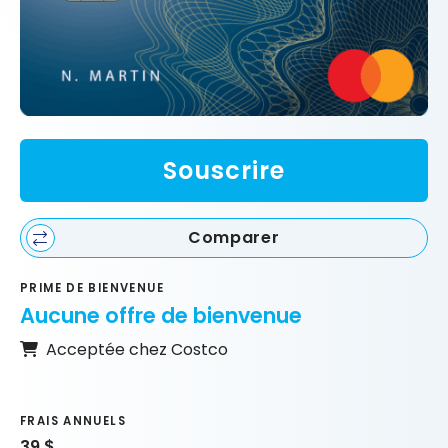
Souscrire
Comparer
PRIME DE BIENVENUE
Aucune offre de bienvenue
Acceptée chez Costco
FRAIS ANNUELS
39 $