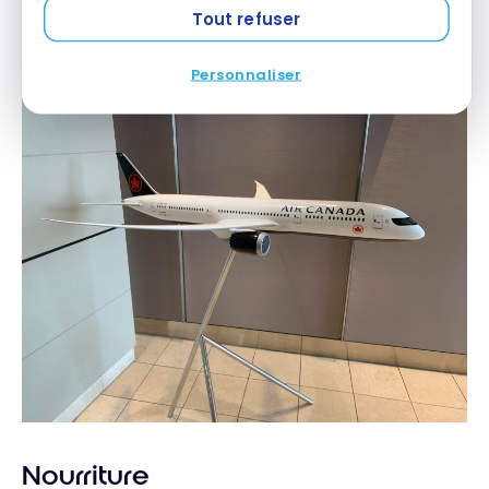
Tout refuser
individuels et une imprimante ainsi qu’une
photocopieuse.
Personnaliser
Nourriture