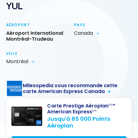
YUL
AÉROPORT
PAYS
Aéroport International
Canada
Montréal-Trudeau
VILLE
Montréal
Milesopedia vous recommande cette
carte American Express Canada
Carte Prestige Aéroplan
*
MD
American Express
MD
Jusqu'à 85 000 Points
Aéroplan