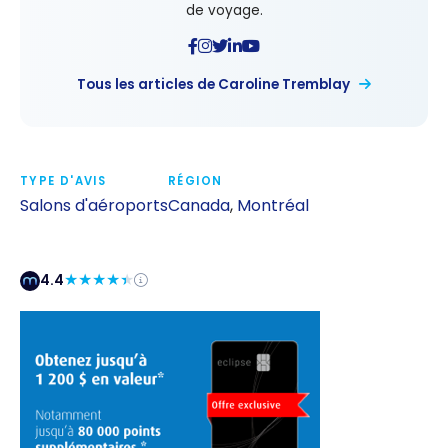
de voyage.
Tous les articles de Caroline Tremblay
TYPE D'AVIS
RÉGION
Salons d'aéroports
Canada
,
Montréal
4.4