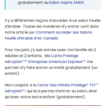
gratuitement au
Salon Aspire AMEX
.
Il y a différentes façons d’accéder à ce salon Feuille
d’érable. Toutes les manières d’y entrer sont dans
notre article sur
Comment accéder aux Salons
Feuille d’érable d’Air Canada
.
Pour ma part, j’y suis entrée avec ma famille de 2
adultes et 2 enfants. Ma
Carte Prestige
Aéroplan
* Entreprise American Express
me
MD
MD
permet d’y faire entrer un invité gratuitement (un
enfant).
Mon conjoint a la
Carte Visa Infinite Privilège* TD
MD
Aéroplan
, qui lui a permis d’entrer au salon, ainsi
MD
qu’avec notre autre enfant (gratuitement).