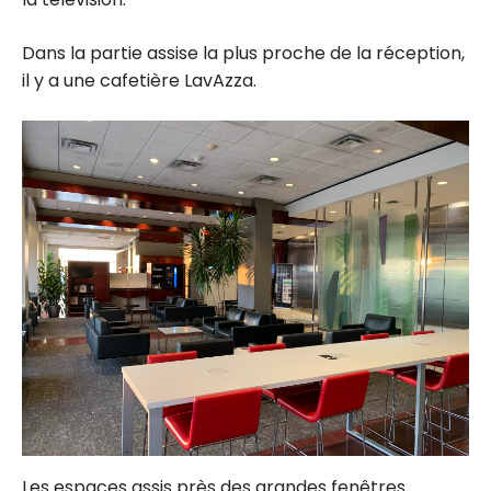
Dans la partie assise la plus proche de la réception,
il y a une cafetière LavAzza.
Les espaces assis près des grandes fenêtres