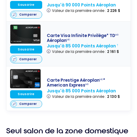
Jusqu'à 90 000 Points Aéroplan
Souscrire
Valeur de la première année :
2 226 $
Comparer
Carte Visa Infinite Privilège* TD
MD
Aéroplan
MD
Jusqu'à 85 000 Points Aéroplan
†
Souscrire
Valeur de la première année :
2 161 $
Comparer
Carte Prestige Aéroplan
*
MD
American Express
MD
Jusqu'à 85 000 Points Aéroplan
Souscrire
Valeur de la première année :
2 130 $
Comparer
Seul salon de la zone domestique