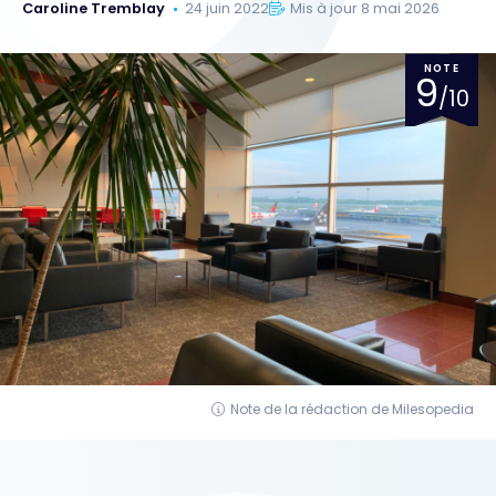
Caroline Tremblay
24 juin 2022
Mis à jour 8 mai 2026
NOTE
9
/10
Note de la rédaction de Milesopedia