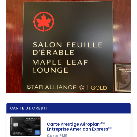
CARTE DE CRÉDIT
Carte Prestige Aéroplan
*
MD
Entreprise American Express
MD
Carte PME