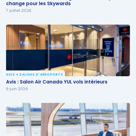
pour les Skywards
change pour les Skywards
7 juillet 2026
AVIS
SALONS D'AÉROPORTS
Avis : Salon Air Canada YUL vols intérieurs
Avis : Salon Air Canada YUL vols intérieurs
9 juin 2026