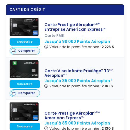
CARTE DE CRÉDIT
Carte Prestige Aéroplan
*
MD
Entreprise American Express
MD
Carte PME
Jusqu'à 90 000 Points Aéroplan
Souscrire
Valeur de la première année :
2 226 $
Comparer
Carte Visa Infinite Privilège* TD
MD
Aéroplan
MD
Jusqu'à 85 000 Points Aéroplan
†
Souscrire
Valeur de la première année :
2 161 $
Comparer
Carte Prestige Aéroplan
*
MD
American Express
MD
Jusqu'à 85 000 Points Aéroplan
Souscrire
Valeur de la première année :
2 130 $