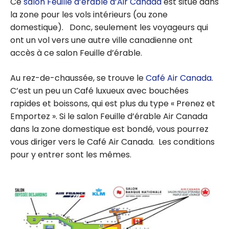
Ce
salon Feuille d’érable d’Air Canada
est situé dans
la zone pour les vols intérieurs (ou zone
domestique). Donc, seulement les voyageurs qui
ont un vol vers une autre ville canadienne ont
accès à ce salon Feuille d’érable.
Au rez-de-chaussée, se trouve le
Café Air Canada
.
C’est un peu un Café luxueux avec bouchées
rapides et boissons, qui est plus du type « Prenez et
Emportez ». Si le salon Feuille d’érable Air Canada
dans la zone domestique est bondé, vous pourrez
vous diriger vers le Café Air Canada. Les conditions
pour y entrer sont les mêmes.