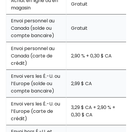
Achat en ligne ou en
Gratuit
magasin
Envoi personnel au
Canada (solde ou
Gratuit
compte bancaire)
Envoi personnel au
Canada (carte de
2,90 % + 0,30 $ CA
crédit)
Envoi vers les É.-U. ou
l’Europe (solde ou
2,99 $ CA
compte bancaire)
Envoi vers les É.-U. ou
3,29 $ CA + 2,90 % +
l’Europe (carte de
0,30 $ CA
crédit)
Envoi hors É.-U. et