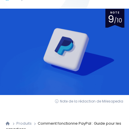
NOTE
9
/10
Note de la rédaction de Milesopedia
Produits
Comment fonctionne PayPal : Guide pour les