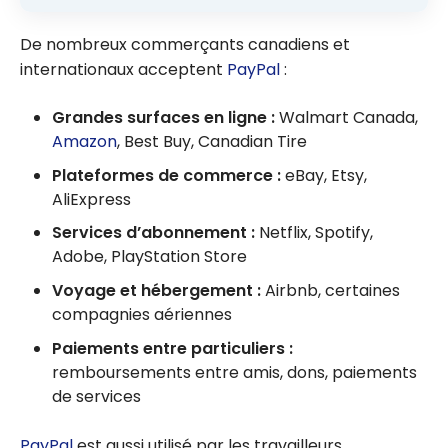
De nombreux commerçants canadiens et
internationaux acceptent
PayPal
:
Grandes surfaces en ligne :
Walmart Canada,
Amazon
, Best Buy, Canadian Tire
Plateformes de commerce :
eBay, Etsy,
AliExpress
Services d’abonnement :
Netflix, Spotify,
Adobe, PlayStation Store
Voyage et hébergement :
Airbnb, certaines
compagnies aériennes
Paiements entre particuliers :
remboursements entre amis, dons, paiements
de services
PayPal
est aussi utilisé par les travailleurs