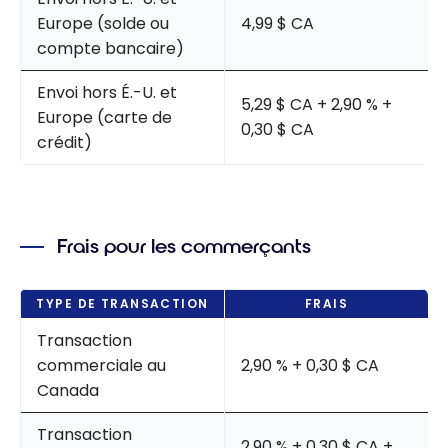
Europe (solde ou
4,99 $ CA
compte bancaire)
Envoi hors É.-U. et
5,29 $ CA + 2,90 % +
Europe (carte de
0,30 $ CA
crédit)
Frais pour les commerçants
TYPE DE TRANSACTION
FRAIS
Transaction
commerciale au
2,90 % + 0,30 $ CA
Canada
Transaction
2,90 % + 0,30 $ CA +