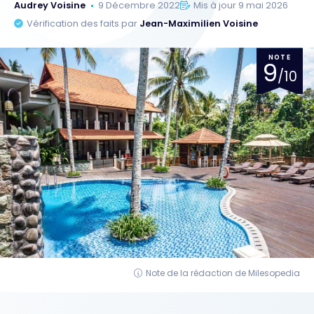
Audrey Voisine
9 Décembre 2022
Mis à jour 9 mai 2026
Vérification des faits par
Jean-Maximilien Voisine
NOTE
9
/10
Note de la rédaction de Milesopedia