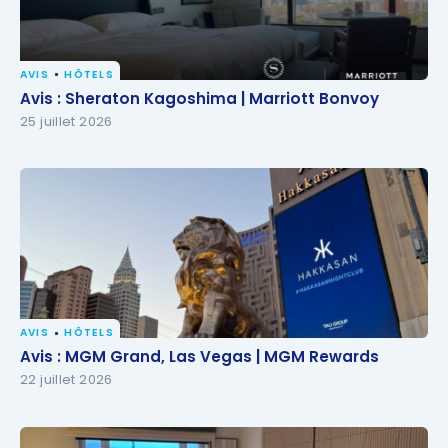
AVIS
HÔTELS
Avis : Sheraton Kagoshima | Marriott Bonvoy
Avis : Sheraton Kagoshima | Marriott Bonvoy
25 juillet 2026
AVIS
HÔTELS
Avis : MGM Grand, Las Vegas | MGM Rewards
Avis : MGM Grand, Las Vegas | MGM Rewards
22 juillet 2026