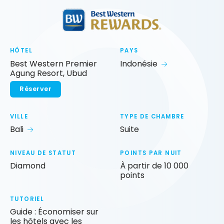
HÔTEL
PAYS
Best Western Premier
Indonésie
Agung Resort, Ubud
Réserver
VILLE
TYPE DE CHAMBRE
Bali
Suite
NIVEAU DE STATUT
POINTS PAR NUIT
Diamond
À partir de 10 000
points
TUTORIEL
Guide : Économiser sur
les hôtels avec les