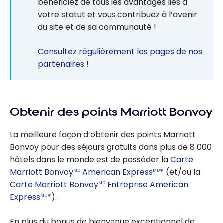
bénéficiez de tous les avantages liés à
votre statut et vous contribuez à l’avenir
du site et de sa communauté !
Consultez régulièrement les pages de nos
partenaires !
Obtenir des points Marriott Bonvoy
La meilleure façon d’obtenir des points Marriott
Bonvoy pour des séjours gratuits dans plus de 8 000
hôtels dans le monde est de posséder la
Carte
Marriott Bonvoy
American Express
*
(et/ou la
MD
MD
Carte Marriott Bonvoy
Entreprise American
MD
Express
*
).
MD
En plus du bonus de bienvenue exceptionnel de