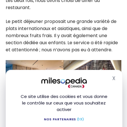
Les deux fois, nous avons choisi de dîner au
restaurant.
Le petit déjeuner proposait une grande variété de
plats internationaux et asiatiques, ainsi que de
nombreux fruits frais. Il y avait également une
section dédiée aux enfants. Le service a été rapide
et attentionné ; nous n’avons pas eu à attendre.
X
Masq
Ce site utilise des cookies et vous donne
le contrôle sur ceux que vous souhaitez
activer
NOS PARTENAIRES
(13)