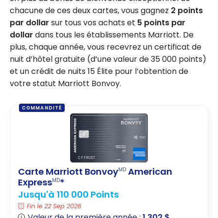
chacune de ces deux cartes, vous gagnez
2 points
par dollar
sur tous vos achats et
5 points par
dollar
dans tous les établissements Marriott. De
plus, chaque année, vous recevrez un certificat de
nuit d’hôtel gratuite (d’une valeur de 35 000 points)
et un crédit de nuits 15 Élite pour l’obtention de
votre statut Marriott Bonvoy.
COMMANDITÉ
Carte Marriott Bonvoy
American
MD
Express
*
MD
Jusqu'à 110 000 Points
Fin le 22 Sep 2026
Valeur de la première année :
1 302 $