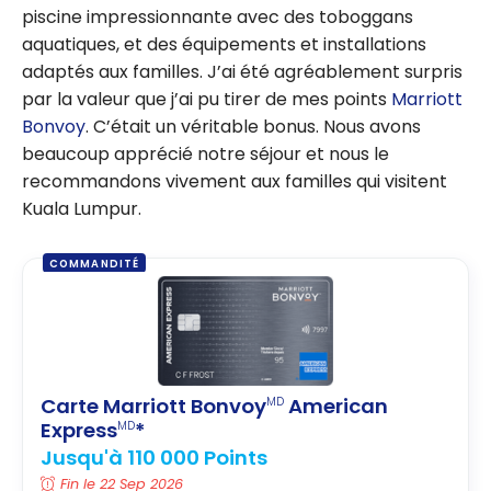
piscine impressionnante avec des toboggans
aquatiques, et des équipements et installations
adaptés aux familles. J’ai été agréablement surpris
par la valeur que j’ai pu tirer de mes points
Marriott
Bonvoy
. C’était un véritable bonus. Nous avons
beaucoup apprécié notre séjour et nous le
recommandons vivement aux familles qui visitent
Kuala Lumpur.
COMMANDITÉ
Carte Marriott Bonvoy
American
MD
Express
*
MD
Jusqu'à 110 000 Points
Fin le 22 Sep 2026