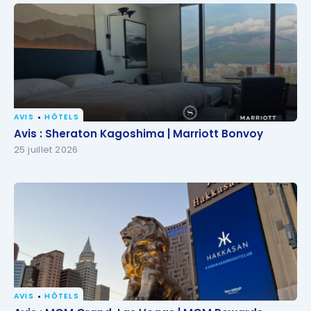
AVIS
HÔTELS
Avis : Sheraton Kagoshima | Marriott Bonvoy
Avis : Sheraton Kagoshima | Marriott Bonvoy
25 juillet 2026
AVIS
HÔTELS
Avis : MGM Grand, Las Vegas | MGM Rewards