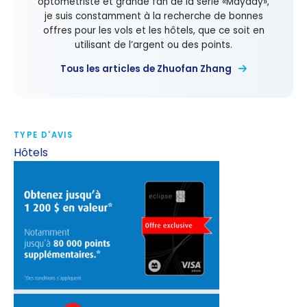
optométriste et grande fan de la série «Mayday»,
je suis constamment à la recherche de bonnes
offres pour les vols et les hôtels, que ce soit en
utilisant de l’argent ou des points.
Tous les articles de Zhuofan Zhang
TYPE D'AVIS
Hôtels