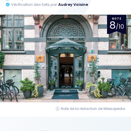
Vérification des faits par
Audrey Voisine
NOTE
8
/10
Note de la rédaction de Milesopedia