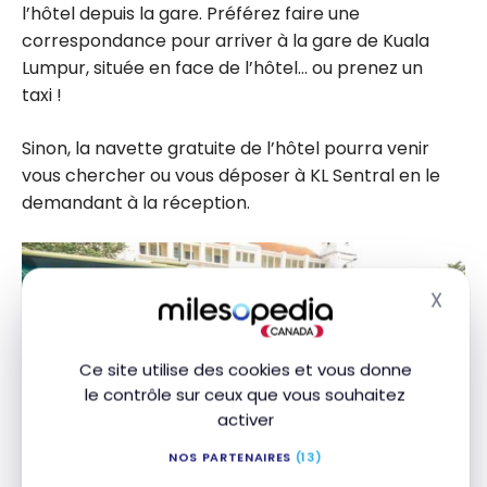
l’hôtel depuis la gare. Préférez faire une
correspondance pour arriver à la gare de Kuala
Lumpur, située en face de l’hôtel… ou prenez un
taxi !
Sinon, la navette gratuite de l’hôtel pourra venir
vous chercher ou vous déposer à KL Sentral en le
demandant à la réception.
X
Masq
Ce site utilise des cookies et vous donne
le contrôle sur ceux que vous souhaitez
activer
NOS PARTENAIRES
(13)