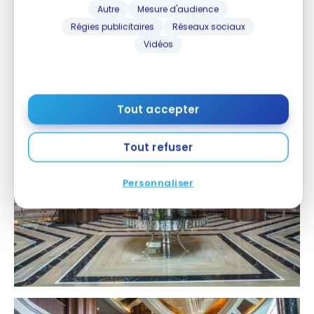
Autre
Mesure d'audience
Régies publicitaires
Réseaux sociaux
Vidéos
Le hall d’entrée de l’hôtel est majestueux avec une
ambiance coloniale.
Tout accepter
Tout refuser
Personnaliser