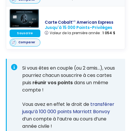
Carte Cobalt
American Express
MD
Jusqu'à 15 000 Points-Privilèges
Valeur de la première année :
1 054 $
Souscrire
Comparer
Si vous êtes en couple (ou 2 amis…), vous
pourriez chacun souscrire à ces cartes
puis
réunir vos points
dans un même
compte !
Vous avez en effet le droit de
transférer
jusqu’à 100 000 points Marriott Bonvoy
d’un compte à l’autre au cours d’une
année civile !