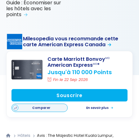
Guide : Économiser sur
les hôtels avec les
points
Milesopedia vous recommande cette
carte American Express Canada
Carte Marriott Bonvoy
MD
American Express
*
MD
Jusqu'à 110 000 Points
Fin le 22 Sep 2026
Souscrire
Comparer
En savoir plus
Hôtels
Avis : The Majestic Hotel Kuala Lumpur,