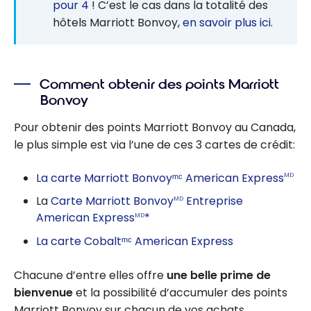
pour 4
! C’est le cas dans la totalité des
hôtels Marriott Bonvoy,
en savoir plus ici
.
Comment obtenir des points Marriott
Bonvoy
Pour obtenir des points Marriott Bonvoy au Canada,
le plus simple est via l’une de ces 3 cartes de crédit:
La carte Marriott Bonvoyᵐᶜ American Express
MD
La
Carte Marriott Bonvoy
Entreprise
MD
American Express
*
MD
La carte Cobaltᵐᶜ American Express
Chacune d’entre elles offre
une belle prime de
bienvenue
et la possibilité d’accumuler des points
Marriott Bonvoy sur chacun de vos achats.