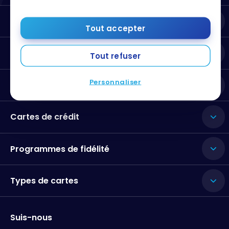
Milesopedia
Tout accepter
Ressources utiles
Tout refuser
Personnaliser
Meilleures cartes de crédit
Cartes de crédit
Programmes de fidélité
Types de cartes
Suis-nous