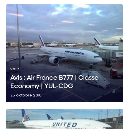
VOLS
Avis : Air France B777 | Classe
Economy | YUL-CDG
25 octobre 2016
Avis : Air France B777 | Classe Economy | YUL-CDG