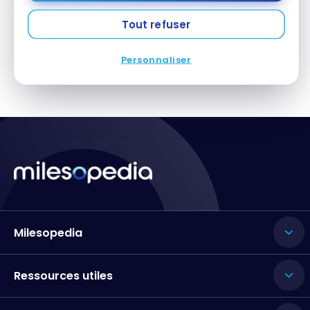
Tout refuser
1
2
3
Personnaliser
Milesopedia
Ressources utiles