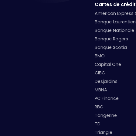
Cartes de crédit
American Express
Banque Laurentie
Banque Nationale
Banque Rogers
Banque Scotia
BMO
Capital One
CIBC
Desjardins
MBNA
PC Finance
RBC
Tangerine
TD
Triangle