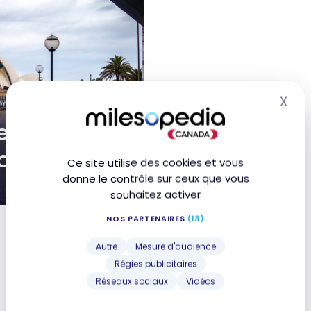
X
Mas
ge de Sydney
amille
Ce site utilise des cookies et vous
donne le contrôle sur ceux que vous
souhaitez activer
rne | Voyage en famille
NOS PARTENAIRES
(13)
Autre
Mesure d'audience
Régies publicitaires
Réseaux sociaux
Vidéos