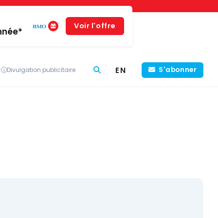
Voir l'offre
année*
EN
S'abonner
Divulgation publicitaire