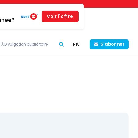
Voir l'offre
année*
EN
S'abonner
Divulgation publicitaire