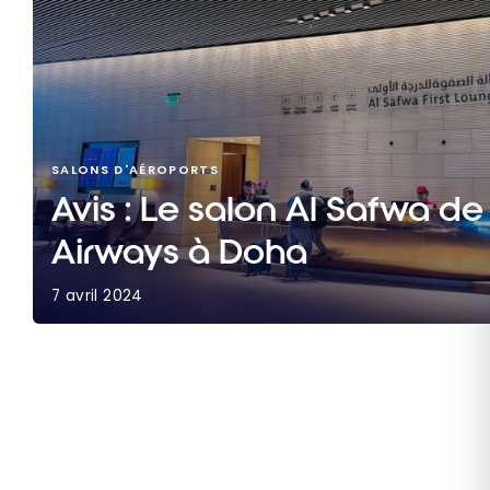
SALONS D'AÉROPORTS
Avis : Le salon Al Safwa de
Airways à Doha
7 avril 2024
Avis : Le salon Al Safwa de Qatar Airways à Doh