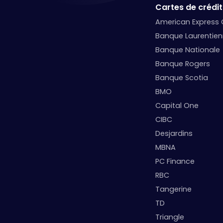
Cartes de crédit
American Express
Banque Laurentie
Banque Nationale
Banque Rogers
Banque Scotia
BMO
Capital One
CIBC
Desjardins
MBNA
PC Finance
RBC
Tangerine
TD
Triangle