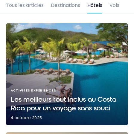
Tous les articles
Destinations
Hôtels
Vols
ACTIVITÉS EXPÉRIENCES
Les meilleurs tout inclus au Costa
Rica pour un voyage sans souci
4 octobre 2025
Les meilleurs tout inclus au Costa Rica pour un