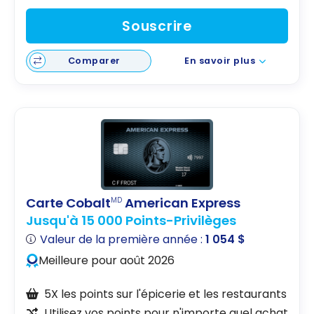
Souscrire
Comparer
En savoir plus
Carte Cobalt
American Express
MD
Jusqu'à 15 000 Points-Privilèges
Valeur de la première année :
1 054 $
Meilleure pour août 2026
5X les points sur l'épicerie et les restaurants
Utilisez vos points pour n'importe quel achat