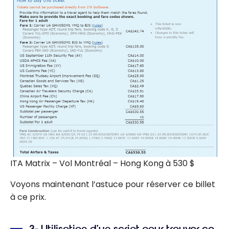
ITA Matrix – Vol Montréal – Hong Kong à 530 $
Voyons maintenant l’astuce pour réserver ce billet
à ce prix.
3- Utilisation d’un script pour trouver ce