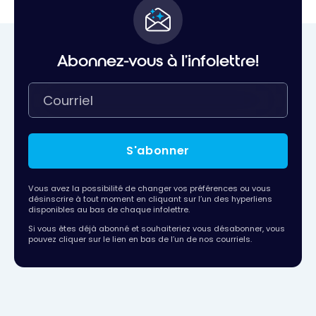
Abonnez-vous à l'infolettre!
S'abonner
Vous avez la possibilité de changer vos préférences ou vous
désinscrire à tout moment en cliquant sur l’un des hyperliens
disponibles au bas de chaque infolettre.
Si vous êtes déjà abonné et souhaiteriez vous désabonner, vous
pouvez cliquer sur le lien en bas de l’un de nos courriels.