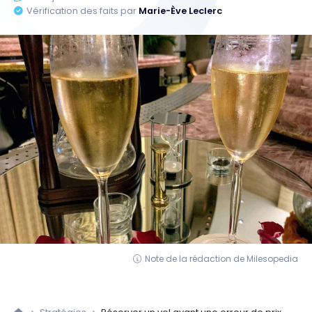
Vérification des faits par
Marie-Ève Leclerc
Note de la rédaction de Milesopedia