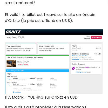
simultanément!
Et voilà ! Le billet est trouvé sur le site américain
d’Orbitz (le prix est affiché en US $).
ITA Matrix – YUL HKG sur Orbitz en USD
Il n’y a plus qu’à procéder à la réservation !