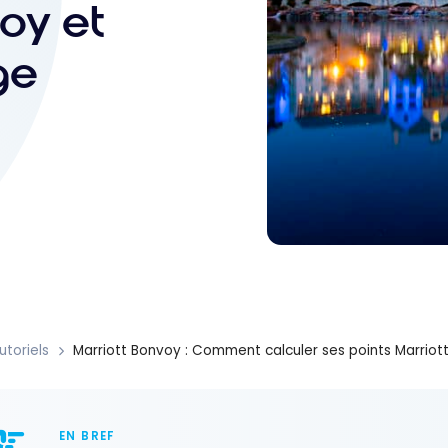
voy et
ge
utoriels
Marriott Bonvoy : Comment calculer ses points Marriot
EN BREF