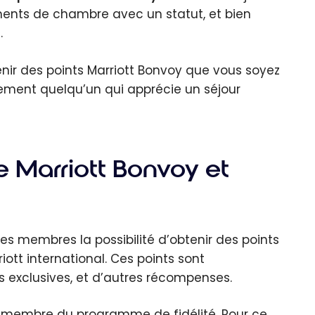
ments de chambre avec un statut, et bien
.
nir des points Marriott Bonvoy que vous soyez
ement quelqu’un qui apprécie un séjour
Marriott Bonvoy et
es membres la possibilité d’obtenir des points
ott international. Ces points sont
s exclusives, et d’autres récompenses.
e membre du programme de fidélité. Pour ce