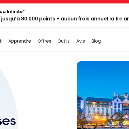
sa Infinite*
: jusqu’à 80 000 points + aucun frais annuel la 1re 
t
Apprendre
Offres
Outils
Avis
Blog
ses