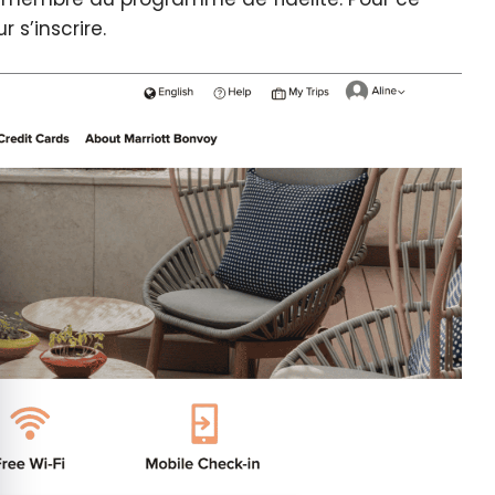
r s’inscrire.
quer le bandeau des cookies