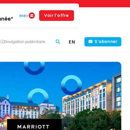
Voir l'offre
année*
EN
S'abonner
Divulgation publicitaire