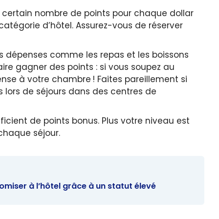
 certain nombre de points pour chaque dollar
 catégorie d’hôtel. Assurez-vous de réserver
des dépenses comme les repas et les boissons
aire gagner des points : si vous soupez au
ense à votre chambre ! Faites pareillement si
 lors de séjours dans des centres de
icient de points bonus. Plus votre niveau est
chaque séjour.
iser à l’hôtel grâce à un statut élevé