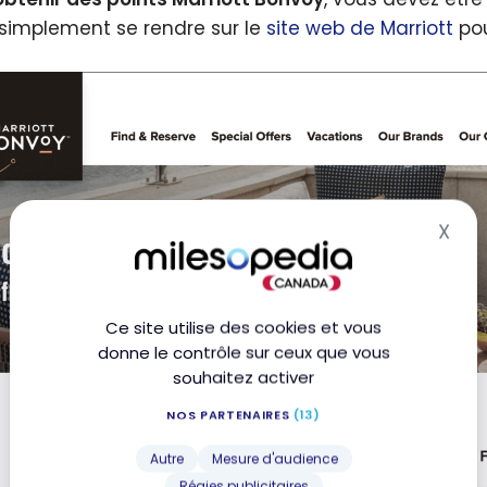
, simplement se rendre sur le
site web de Marriott
pou
X
Mas
Ce site utilise des cookies et vous
donne le contrôle sur ceux que vous
souhaitez activer
NOS PARTENAIRES
(13)
Autre
Mesure d'audience
Régies publicitaires