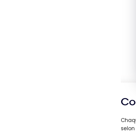
Co
Chaqu
selon 