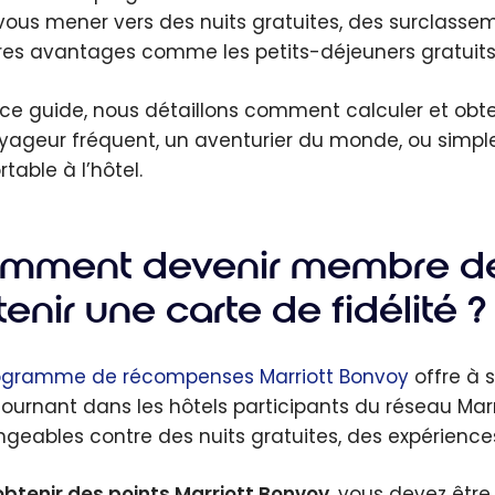
vous mener vers des nuits gratuites, des surclasse
res avantages comme les petits-déjeuners gratuits
ce guide, nous détaillons comment calculer et obte
yageur fréquent, un aventurier du monde, ou simpl
table à l’hôtel.
mment devenir membre de 
enir une carte de fidélité ?
ogramme de récompenses Marriott Bonvoy
offre à s
journant dans les hôtels participants du réseau Marri
geables contre des nuits gratuites, des expérience
obtenir des points Marriott Bonvoy
, vous devez êtr