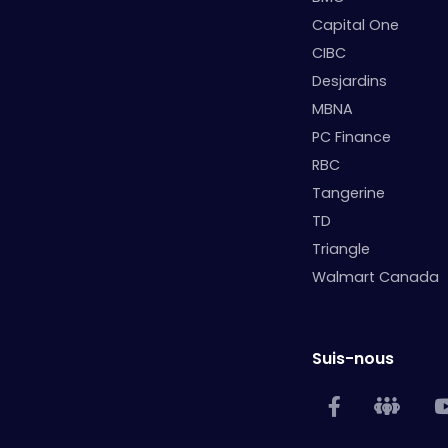
Capital One
CIBC
Desjardins
MBNA
PC Finance
RBC
Tangerine
TD
Triangle
Walmart Canada
Suis-nous