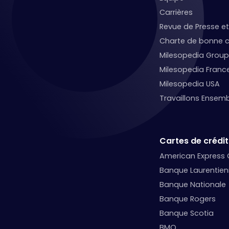
Carrières
Revue de Presse 
Charte de bonne c
Milesopedia Group
Milesopedia Franc
Milesopedia USA
Travaillons Ensemb
Cartes de crédit
American Express
Banque Laurentie
Banque Nationale
Banque Rogers
Banque Scotia
BMO