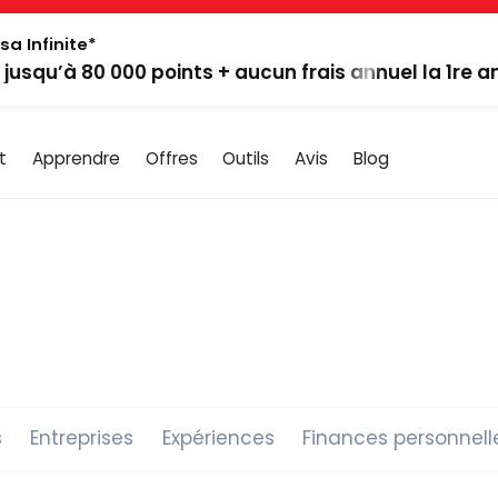
sa Infinite*
: jusqu’à 80 000 points + aucun frais annuel la 1re 
t
Apprendre
Offres
Outils
Avis
Blog
s
Entreprises
Expériences
Finances personnell