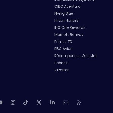
CIBC Aventura
Flying Blue
Hilton Honors
IHG One Rewards
Marriott Bonvoy
Primes TD
RBC Avion
Récompenses WestJet
Scène+
VIPorter