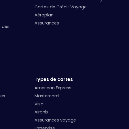
Cartes de Crédit Voyage
Aéroplan
Assurances
e des
Types de cartes
American Express
ges
Mastercard
Visa
Airbnb
Assurances voyage
Entreprise