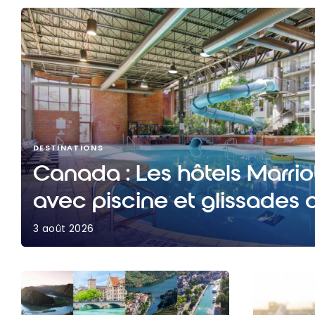
DESTINATIONS
Canada : Les hôtels Marri
avec piscine et glissades 
3 août 2026
Canada : Les hôtels Marriott Bonvoy avec piscin