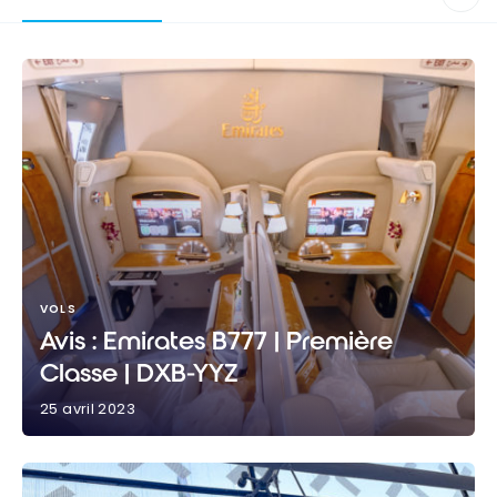
VOLS
Avis : Emirates B777 | Première
Classe | DXB-YYZ
25 avril 2023
Avis : Emirates B777 | Première Classe | DXB-YYZ