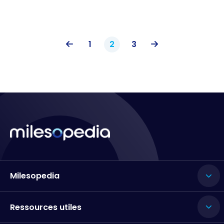
1
2
3
Milesopedia
Ressources utiles