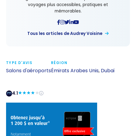
voyages plus accessibles, pratiques et
mémorables.
Tous les articles de Audrey Voisine
TYPE D'AVIS
RÉGION
Salons d'aéroports
Émirats Arabes Unis
,
Dubaï
4.1