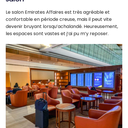
d’aéroport -
Août 2026
Le salon Emirates Affaires est très agréable et
confortable en période creuse, mais il peut vite
devenir bruyant lorsqu’achalandé. Heureusement,
les espaces sont vastes et j’ai pu m’y reposer.