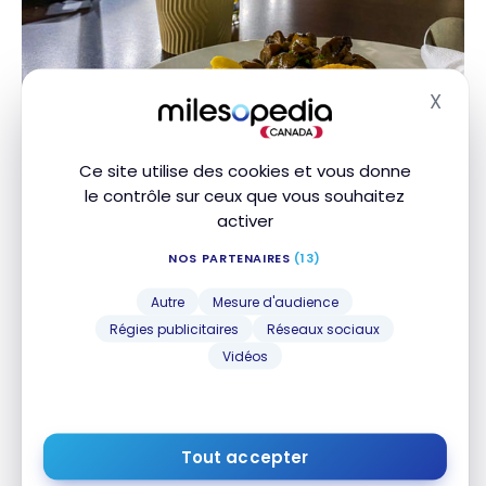
X
Masq
Ce site utilise des cookies et vous donne
le contrôle sur ceux que vous souhaitez
activer
NOS PARTENAIRES
(13)
Autre
Mesure d'audience
Régies publicitaires
Réseaux sociaux
Vidéos
Tout accepter