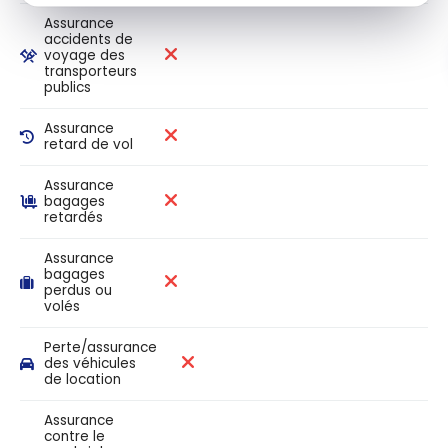
Assurance
accidents de
voyage des
transporteurs
publics
Assurance
retard de vol
Assurance
bagages
retardés
Assurance
bagages
perdus ou
volés
Perte/assurance
des véhicules
de location
Assurance
contre le