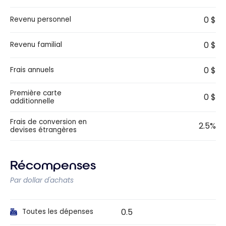
0 $
Revenu personnel
0 $
Revenu familial
0 $
Frais annuels
Première carte
0 $
additionnelle
Frais de conversion en
2.5%
devises étrangères
Récompenses
Par dollar d'achats
0.5
Toutes les dépenses