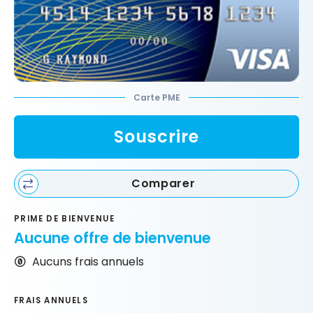
Carte PME
Souscrire
Comparer
PRIME DE BIENVENUE
Aucune offre de bienvenue
Aucuns frais annuels
FRAIS ANNUELS