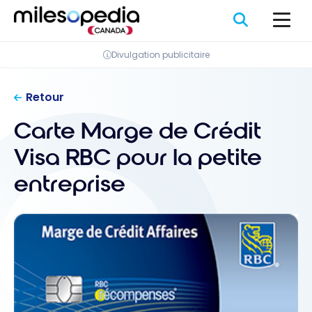
Passer
Panneau de gestion des cookies
au
contenu
Divulgation publicitaire
Retour
Carte Marge de Crédit
Visa RBC pour la petite
entreprise