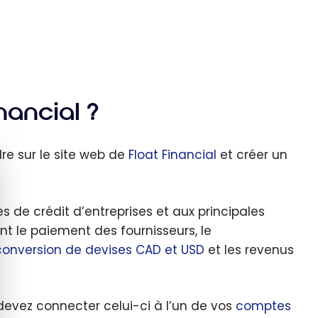
ancial ?
re sur le site web de
Float Financial
et créer un
quer le bandeau des cookies
 de crédit d’entreprises et aux principales
 le paiement des fournisseurs, le
conversion de devises CAD et USD
et les revenus
devez connecter celui-ci à l’un de vos
comptes