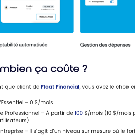
mbien ça coûte ?
nt que client de
Float Financial
, vous avez le choix e
L’Essentiel – 0 $/mois
Le Professionnel – À partir de
100
$/mois (10 $/mois p
utilisateurs)
Entreprise – Il s’agit d’un niveau sur mesure où le fo