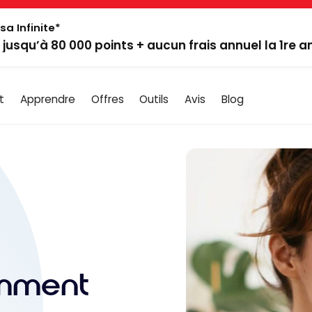
sa Infinite*
: jusqu’à 80 000 points + aucun frais annuel la 1re 
t
Apprendre
Offres
Outils
Avis
Blog
omment