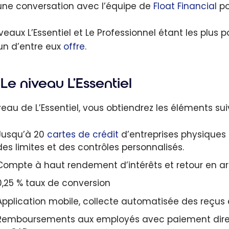
une conversation avec l’équipe de
Float Financial
po
iveaux L’Essentiel et Le Professionnel étant les plus
n d’entre eux
offre
.
Le niveau L’Essentiel
veau de L’Essentiel, vous obtiendrez les éléments sui
Jusqu’à 20
cartes de crédit
d’entreprises physiques e
des limites et des contrôles personnalisés.
Compte à haut rendement d’intérêts et retour en ar
0,25 % taux de conversion
Application mobile, collecte automatisée des reçu
Remboursements aux employés avec paiement direct 