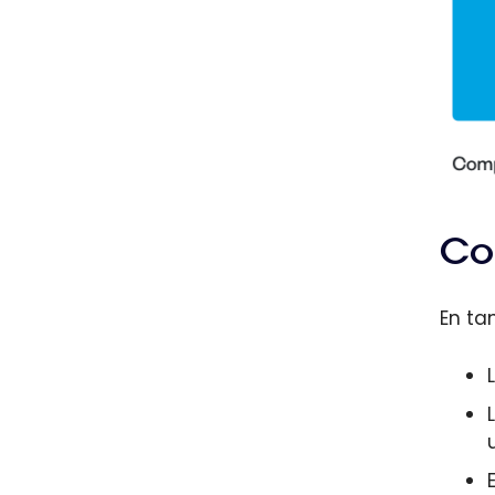
Co
En ta