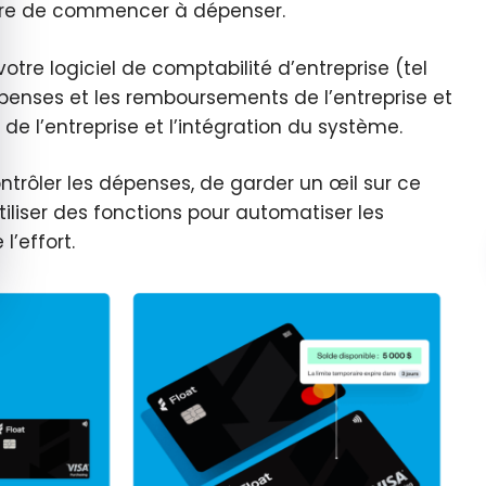
ttre de commencer à dépenser.
otre logiciel de comptabilité d’entreprise (tel
dépenses et les remboursements de l’entreprise et
de l’entreprise et l’intégration du système.
rôler les dépenses, de garder un œil sur ce
iliser des fonctions pour automatiser les
’effort.