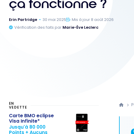
ça fonctionne ?
Erin Partridge
30 mai 2025
Mis à jour 8 août 2026
Vérification des faits par
Marie-Ève Leclerc
EN
P
VEDETTE
Carte BMO eclipse
Visa Infinite*
Jusqu'à 80 000
Points + Aucuns