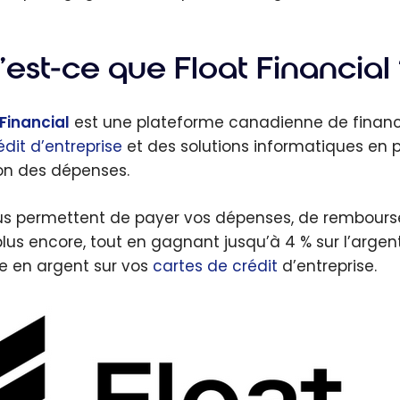
est-ce que Float Financial 
 Financial
est une plateforme canadienne de financ
édit d’entreprise
et des solutions informatiques en p
on des dépenses.
ous permettent de payer vos dépenses, de rembourse
plus encore, tout en gagnant jusqu’à 4 % sur l’arge
e en argent sur vos
cartes de crédit
d’entreprise.