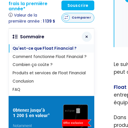
frais la première
Souscrire
année*
Valeur de la
Comparer
première année :
1 139 $
Sommaire
Qu'est-ce que Float Financial ?
Comment fonctionne Float Financial ?
Le su
Combien ça coûte ?
peut 
Produits et services de Float Financial
Conclusion
Float
FAQ
entre
équip
Dans 
produ