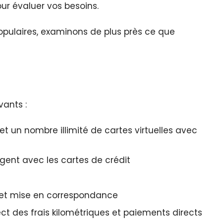
ur évaluer vos besoins.
 populaires, examinons de plus près ce que
vants :
t un nombre illimité de cartes virtuelles avec
gent avec les cartes de crédit
s et mise en correspondance
des frais kilométriques et paiements directs