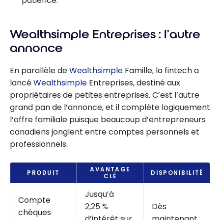
patience.
Wealthsimple Entreprises : l’autre
annonce
En parallèle de
Wealthsimple
Famille, la fintech a
lancé
Wealthsimple
Entreprises, destiné aux
propriétaires de petites entreprises. C’est l’autre
grand pan de l’annonce, et il complète logiquement
l’offre familiale puisque beaucoup d’entrepreneurs
canadiens jonglent entre comptes personnels et
professionnels.
AVANTAGE
PRODUIT
DISPONIBILITÉ
CLÉ
Jusqu’à
Compte
2,25 %
Dès
chèques
d’intérêt sur
maintenant