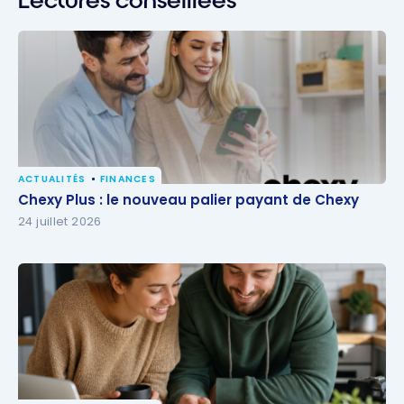
Lectures conseillées
ACTUALITÉS
FINANCES
Chexy Plus : le nouveau palier payant de Chexy
Chexy Plus : le nouveau palier payant de Chexy
24 juillet 2026