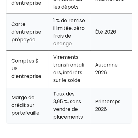
d’entreprise
les dépôts
1 % de remise
Carte
illimitée, zéro
d’entreprise
Été 2026
frais de
prépayée
change
Virements
Comptes $
transfrontali
Automne
US
ers, intérêts
2026
d’entreprise
sur le solde
Taux dès
Marge de
3,95 %, sans
Printemps
crédit sur
vendre de
2026
portefeuille
placements