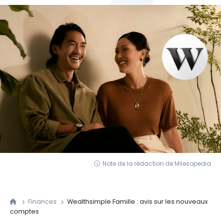
Note de la rédaction de Milesopedia
Finances
Wealthsimple Famille : avis sur les nouveaux
comptes