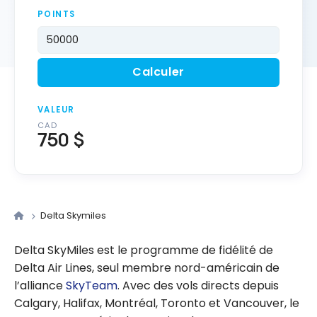
POINTS
Calculer
VALEUR
CAD
750 $
Delta Skymiles
Delta SkyMiles est le programme de fidélité de
Delta Air Lines, seul membre nord-américain de
l’alliance
SkyTeam
. Avec des vols directs depuis
Calgary, Halifax, Montréal, Toronto et Vancouver, le