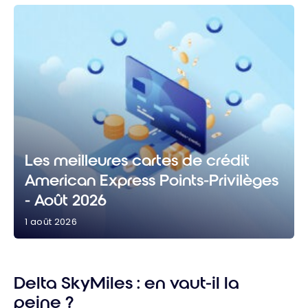
Les meilleures cartes de crédit
American Express Points-Privilèges
- Août 2026
1 août 2026
Les meilleures cartes de crédit American Express
Points-Privilèges - Août 2026
Delta SkyMiles : en vaut-il la
peine ?