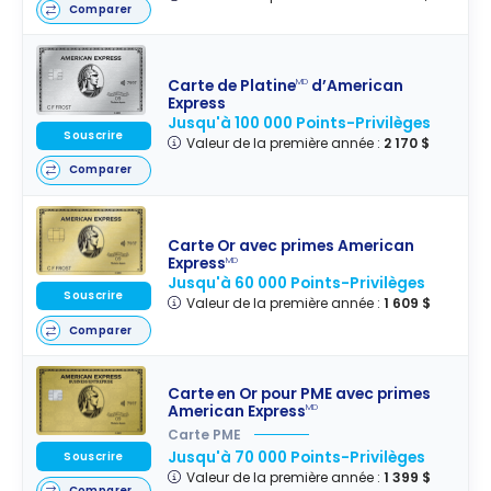
Comparer
Carte de Platine
d’American
MD
Express
Jusqu'à 100 000 Points-Privilèges
Souscrire
Valeur de la première année :
2 170 $
Comparer
Carte Or avec primes American
Express
MD
Jusqu'à 60 000 Points-Privilèges
Souscrire
Valeur de la première année :
1 609 $
Comparer
Carte en Or pour PME avec primes
American Express
MD
Carte PME
Jusqu'à 70 000 Points-Privilèges
Souscrire
Valeur de la première année :
1 399 $
Comparer