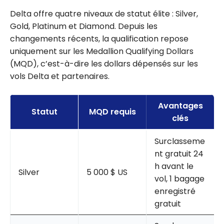
Delta offre quatre niveaux de statut élite : Silver,
Gold, Platinum et Diamond. Depuis les
changements récents, la qualification repose
uniquement sur les Medallion Qualifying Dollars
(MQD), c’est-à-dire les dollars dépensés sur les
vols Delta et partenaires.
Avantages
Statut
MQD requis
clés
Surclasseme
nt gratuit 24
h avant le
Silver
5 000 $ US
vol, 1 bagage
enregistré
gratuit