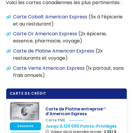
Voici les cartes canadiennes les plus pertinentes :
Carte Cobalt American Express
(5x à l’épicerie
et au restaurant)
Carte Or American Express
(2x épicerie,
essence, pharmacie, voyage)
Carte de Platine American Express
(2x
restaurants et voyage)
Carte Verte American Express
(1x partout, sans
frais annuels)
CARTE DE CRÉDIT
Carte de Platine entreprise
MD
d’American Express
Carte PME
Jusqu'à 120 000 Points-Privilèges
Souscrire
Valeur de la première année :
2 351 $