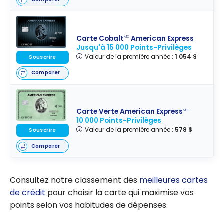
Carte Cobalt
American Express
MD
Jusqu'à 15 000 Points-Privilèges
Valeur de la première année :
1 054 $
Souscrire
Comparer
Carte Verte American Express
MD
10 000 Points-Privilèges
Valeur de la première année :
578 $
Souscrire
Comparer
Consultez notre classement des
meilleures cartes
de crédit
pour choisir la carte qui maximise vos
points selon vos habitudes de dépenses.