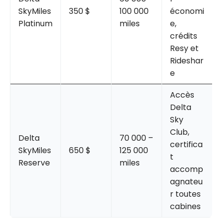
SkyMiles
350 $
100 000
économi
Platinum
miles
e,
crédits
Resy et
Rideshar
e
Accès
Delta
Sky
Club,
Delta
70 000 –
certifica
SkyMiles
650 $
125 000
t
Reserve
miles
accomp
agnateu
r toutes
cabines