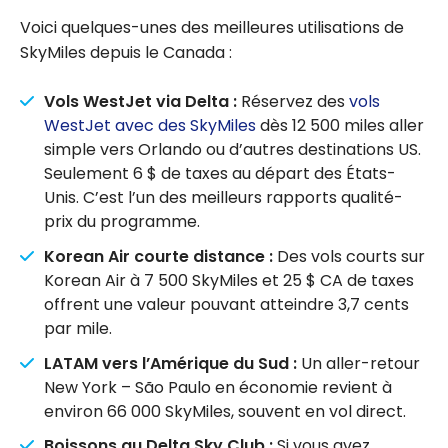
Voici quelques-unes des meilleures utilisations de
SkyMiles depuis le Canada :
Vols WestJet via Delta :
Réservez des
vols
WestJet avec des SkyMiles
dès 12 500 miles aller
simple vers Orlando ou d’autres destinations US.
Seulement 6 $ de taxes au départ des États-
Unis. C’est l’un des meilleurs rapports qualité-
prix du programme.
Korean Air courte distance :
Des vols courts sur
Korean Air à 7 500 SkyMiles et 25 $ CA de taxes
offrent une valeur pouvant atteindre 3,7 cents
par mile.
LATAM vers l’Amérique du Sud :
Un aller-retour
New York – São Paulo en économie revient à
environ 66 000 SkyMiles, souvent en vol direct.
Boissons au Delta Sky Club :
Si vous avez