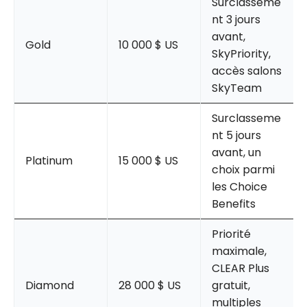
Surclasseme
nt 3 jours
avant,
Gold
10 000 $ US
SkyPriority,
accès salons
SkyTeam
Surclasseme
nt 5 jours
avant, un
Platinum
15 000 $ US
choix parmi
les Choice
Benefits
Priorité
maximale,
CLEAR Plus
Diamond
28 000 $ US
gratuit,
multiples