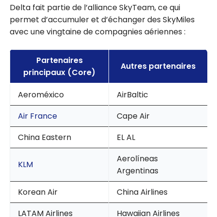
Delta fait partie de l’alliance SkyTeam, ce qui
permet d’accumuler et d’échanger des SkyMiles
avec une vingtaine de compagnies aériennes :
Partenaires
Autres partenaires
principaux (Core)
Aeroméxico
AirBaltic
Air France
Cape Air
China Eastern
EL AL
Aerolíneas
KLM
Argentinas
Korean Air
China Airlines
LATAM Airlines
Hawaiian Airlines