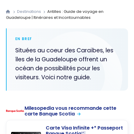
Destinations
Antilles : Guide de voyage en
Guadeloupe | Itinéraires et Incontournables
EN BREF
Situées au coeur des Caraïbes, les
îles de la Guadeloupe offrent un
océan de possibilités pour les
visiteurs. Voici notre guide.
Milesopedia vous recommande cette
carte Banque Scotia
Carte Visa Infinite +* Passeport
Banque Scotia
MC