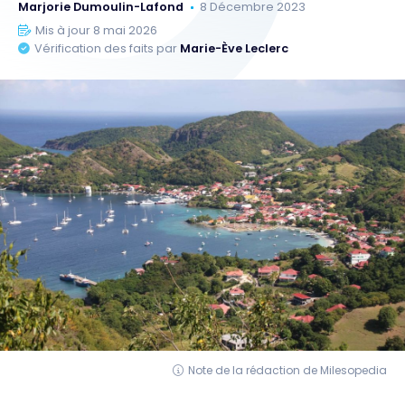
Marjorie Dumoulin-Lafond
8 Décembre 2023
Mis à jour 8 mai 2026
Vérification des faits par
Marie-Ève Leclerc
Note de la rédaction de Milesopedia