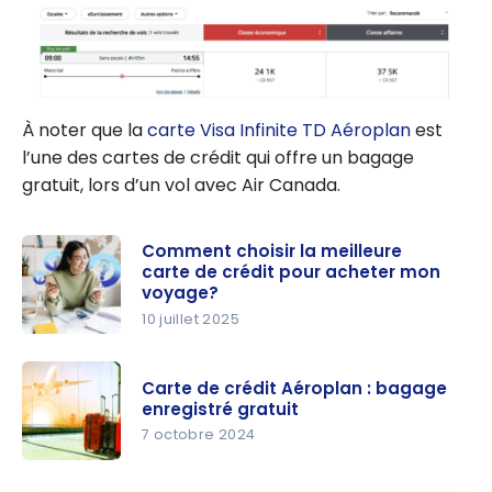
À noter que la
carte Visa Infinite TD Aéroplan
est
l’une des cartes de crédit qui offre un bagage
gratuit, lors d’un vol avec Air Canada.
Comment choisir la meilleure
carte de crédit pour acheter mon
voyage?
10 juillet 2025
Comment
choisir la
Carte de crédit Aéroplan : bagage
meilleure
enregistré gratuit
carte de
7 octobre 2024
crédit pour
Carte de
acheter