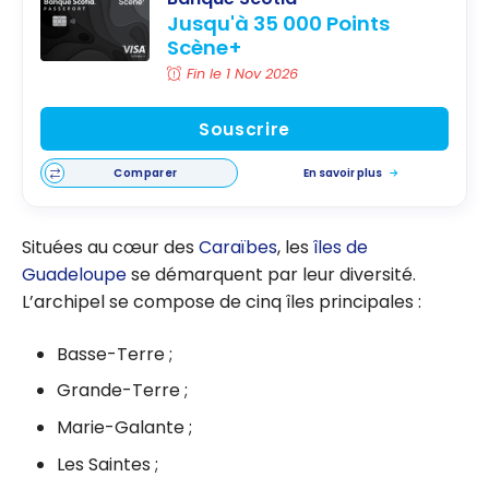
Jusqu'à 35 000 Points
Scène+
Fin le 1 Nov 2026
Souscrire
Comparer
En savoir plus
Situées au cœur des
Caraïbes
, les
îles de
Guadeloupe
se démarquent par leur diversité.
L’archipel se compose de cinq îles principales :
Basse-Terre ;
Grande-Terre ;
Marie-Galante ;
Les Saintes ;