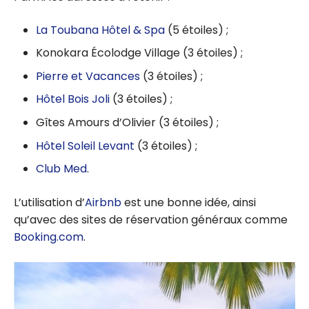
La Toubana Hôtel & Spa
(5 étoiles) ;
Konokara Écolodge Village (3 étoiles) ;
Pierre et Vacances
(3 étoiles) ;
Hôtel Bois Joli
(3 étoiles) ;
Gîtes Amours d’Olivier (3 étoiles) ;
Hôtel Soleil Levant
(3 étoiles) ;
Club Med
.
L’utilisation d’
Airbnb
est une bonne idée, ainsi
qu’avec des sites de réservation généraux comme
Booking.com
.