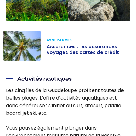
ASSURANCES
Assurances : Les assurances
voyages des cartes de crédit
Assurances :
Les assurances
Activités nautiques
voyages des
cartes de
Les cinq îles de la Guadeloupe profitent toutes de
crédit
belles plages. L’offre d’activités aquatiques est
donc généreuse : s’initier au surf, kitesurf, paddle
board, jet ski, etc.
Vous pouvez également plonger dans
l’environnement maritime naturel de la Réserve