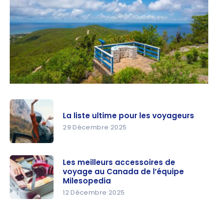
La liste ultime pour les voyageurs
29 Décembre 2025
La liste
ultime pour
Les meilleurs accessoires de
voyage au Canada de l’équipe
les
Milesopedia
voyageurs
12 Décembre 2025
Les
meilleurs