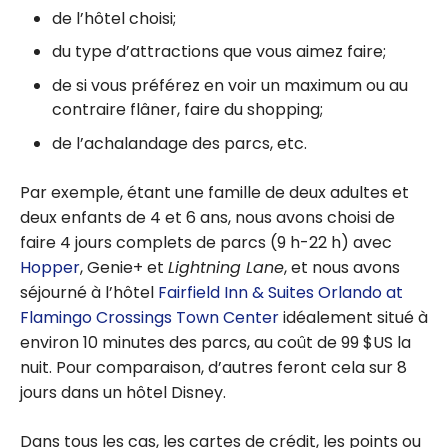
de l’hôtel choisi;
du type d’attractions que vous aimez faire;
de si vous préférez en voir un maximum ou au
contraire flâner, faire du shopping;
de l’achalandage des parcs, etc.
Par exemple, étant une famille de deux adultes et
deux enfants de 4 et 6 ans, nous avons choisi de
faire 4 jours complets de parcs (9 h-22 h) avec
Hopper
, Genie+ et
Lightning Lane
, et nous avons
séjourné à l’hôtel
Fairfield Inn & Suites Orlando at
Flamingo Crossings Town Center
idéalement situé à
environ 10 minutes des parcs, au coût de 99 $US la
nuit. Pour comparaison, d’autres feront cela sur 8
jours dans un hôtel Disney.
Dans tous les cas, les cartes de crédit, les points ou