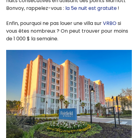
nuits consécutives en utilisant des points Marriott
Bonvoy, rappelez-vous :
la 5e nuit est gratuite
!
Enfin, pourquoi ne pas louer une villa sur
VRBO
si
vous êtes nombreux ? On peut trouver pour moins
de 1 000 $ la semaine.