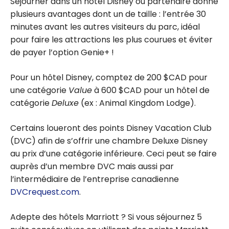
Séjourner dans un hôtel Disney ou partenaire donne
plusieurs avantages dont un de taille : l’entrée 30
minutes avant les autres visiteurs du parc, idéal
pour faire les attractions les plus courues et éviter
de payer l’option Genie+ !
Pour un hôtel Disney, comptez de 200 $CAD pour
une catégorie
Value
à 600 $CAD pour un hôtel de
catégorie
Deluxe
(ex : Animal Kingdom Lodge).
Certains loueront des points Disney Vacation Club
(DVC) afin de s’offrir une chambre Deluxe Disney
au prix d’une catégorie inférieure. Ceci peut se faire
auprès d’un membre DVC mais aussi par
l’intermédiaire de l’entreprise canadienne
DVCrequest.com
.
Adepte des hôtels Marriott ? Si vous séjournez 5