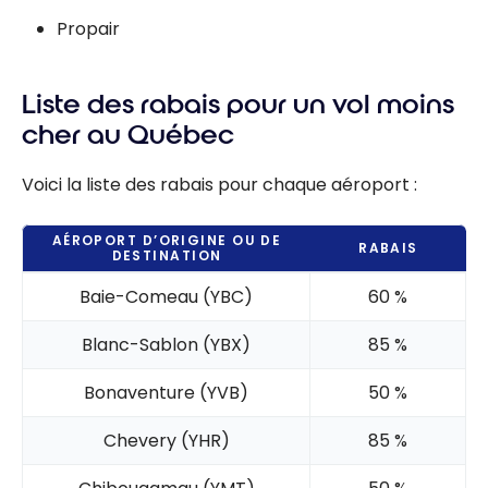
Propair
Liste des rabais pour un vol moins
cher au Québec
Voici la liste des rabais pour chaque aéroport :
AÉROPORT D’ORIGINE OU DE
RABAIS
DESTINATION
Baie-Comeau (YBC)
60 %
Blanc-Sablon (YBX)
85 %
Bonaventure (YVB)
50 %
Chevery (YHR)
85 %