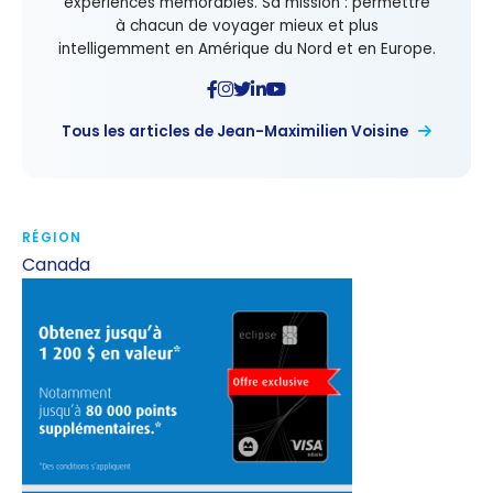
expériences mémorables. Sa mission : permettre
à chacun de voyager mieux et plus
intelligemment en Amérique du Nord et en Europe.
Tous les articles de Jean-Maximilien Voisine
RÉGION
Canada