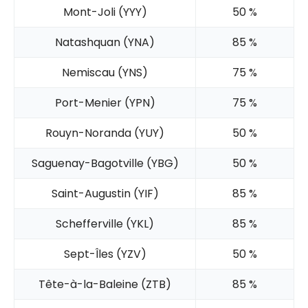
Mont-Joli (YYY)
50 %
Natashquan (YNA)
85 %
Nemiscau (YNS)
75 %
Port-Menier (YPN)
75 %
Rouyn-Noranda (YUY)
50 %
Saguenay-Bagotville (YBG)
50 %
Saint-Augustin (YIF)
85 %
Schefferville (YKL)
85 %
Sept-Îles (YZV)
50 %
Tête-à-la-Baleine (ZTB)
85 %