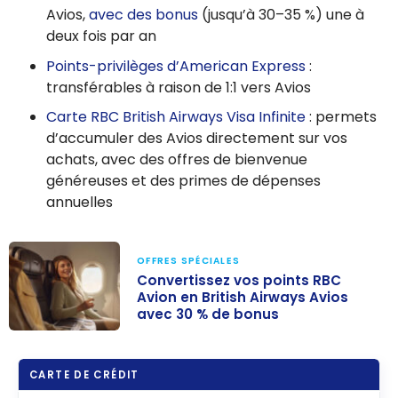
Avios,
avec des bonus
(jusqu’à 30–35 %) une à
deux fois par an
Points-privilèges d’American Express
:
transférables à raison de 1:1 vers Avios
Carte RBC British Airways Visa Infinite
: permets
d’accumuler des Avios directement sur vos
achats, avec des offres de bienvenue
généreuses et des primes de dépenses
annuelles
OFFRES SPÉCIALES
Convertissez vos points RBC
Avion en British Airways Avios
avec 30 % de bonus
Convertissez
vos points RBC
CARTE DE CRÉDIT
Avion en British