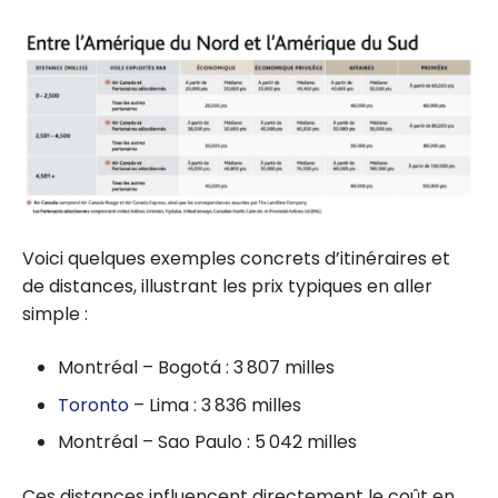
Voici quelques exemples concrets d’itinéraires et
de distances, illustrant les prix typiques en aller
simple :
Montréal – Bogotá : 3 807 milles
Toronto
– Lima : 3 836 milles
Montréal – Sao Paulo : 5 042 milles
Ces distances influencent directement le coût en