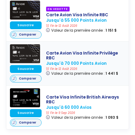
Airways Avios
EN VEDETTE
avec 30 % de
Carte Avion Visa Infinite RBC
bonus
Jusqu'à 55 000 Points Avion
Souscrire
Fin le 12 Août 2026
Valeur de la première année :
1 151 $
Comparer
Carte Avion Visa Infinite Privilège
RBC
Jusqu'à 70 000 Points Avion
Souscrire
Fin le 12 Août 2026
Valeur de la première année :
1 441 $
Comparer
Carte Visa Infinite British Airways
RBC
Jusqu'à 60 000 Avios
Souscrire
Fin le 9 Sep 2026
Valeur de la première année :
1 093 $
Comparer