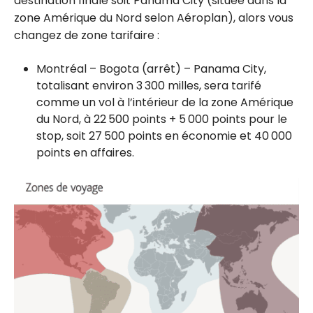
destination finale soit Panama City (située dans la
zone Amérique du Nord selon Aéroplan), alors vous
changez de zone tarifaire :
Montréal – Bogota (arrêt) – Panama City,
totalisant environ 3 300 milles, sera tarifé
comme un vol à l’intérieur de la zone Amérique
du Nord, à 22 500 points + 5 000 points pour le
stop, soit 27 500 points en économie et 40 000
points en affaires.