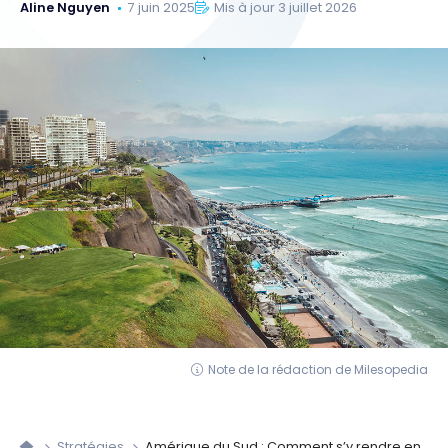
Aline Nguyen
7 juin 2025
Mis à jour 3 juillet 2026
Note de la rédaction de Milesopedia
Stratégies
Amérique du Sud : Comment s’y rendre en