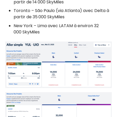
partir de 14 000 SkyMiles
Toronto – São Paulo (via Atlanta) avec Delta à
partir de 35 000 SkyMiles
New York – Lima avec LATAM à environ 32
000 SkyMiles