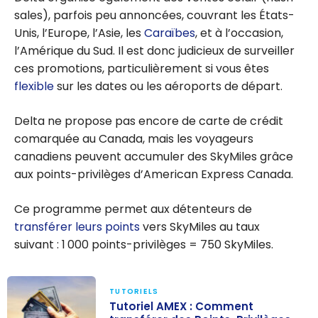
sales), parfois peu annoncées, couvrant les États-
Unis, l’Europe, l’Asie, les
Caraïbes
, et à l’occasion,
l’Amérique du Sud. Il est donc judicieux de surveiller
ces promotions, particulièrement si vous êtes
flexible
sur les dates ou les aéroports de départ.
Delta ne propose pas encore de carte de crédit
comarquée au Canada, mais les voyageurs
canadiens peuvent accumuler des SkyMiles grâce
aux points-privilèges d’American Express Canada.
Ce programme permet aux détenteurs de
transférer leurs points
vers SkyMiles au taux
suivant : 1 000 points-privilèges = 750 SkyMiles.
TUTORIELS
Tutoriel AMEX : Comment