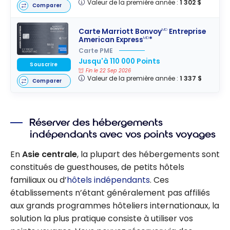
Valeur de la première année :
1 302 $
Comparer
Carte Marriott Bonvoy
Entreprise
MD
American Express
*
MD
Carte PME
Jusqu'à 110 000 Points
Souscrire
Fin le 22 Sep 2026
Valeur de la première année :
1 337 $
Comparer
Réserver des hébergements
indépendants avec vos points voyages
En
Asie centrale
, la plupart des hébergements sont
constitués de guesthouses, de petits hôtels
familiaux ou d’
hôtels indépendants
. Ces
établissements n’étant généralement pas affiliés
aux grands programmes hôteliers internationaux, la
solution la plus pratique consiste à utiliser vos