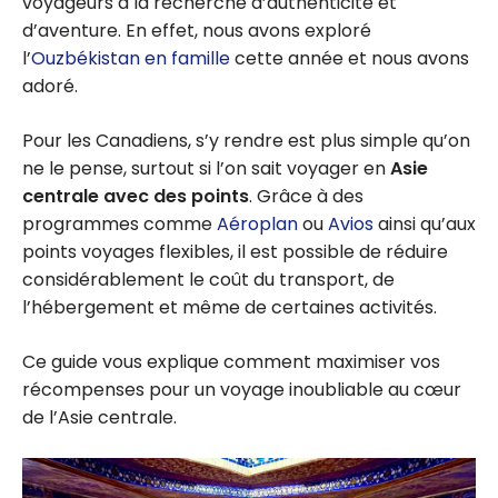
voyageurs à la recherche d’authenticité et
d’aventure. En effet, nous avons exploré
l’
Ouzbékistan en famille
cette année et nous avons
adoré.
Pour les Canadiens, s’y rendre est plus simple qu’on
ne le pense, surtout si l’on sait voyager en
Asie
centrale avec des points
. Grâce à des
programmes comme
Aéroplan
ou
Avios
ainsi qu’aux
points voyages flexibles, il est possible de réduire
considérablement le coût du transport, de
l’hébergement et même de certaines activités.
Ce guide vous explique comment maximiser vos
récompenses pour un voyage inoubliable au cœur
de l’Asie centrale.