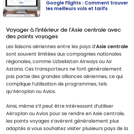
Google Flights : Comment trouver
les meilleurs vols et tarifs
Google Flights :
Comment
Voyager à l’intérieur de l’Asie centrale avec
trouver les
des points voyages
meilleurs vols
Les liaisons aériennes entre les pays d’
Asie centrale
et tarifs
sont souvent limitées aux compagnies nationales
régionales, comme Uzbekistan Airways ou Air
Astana. Ces transporteurs ne font généralement
pas partie des grandes alliances aériennes, ce qui
complique l’utilisation de programmes, tels
qu’Aéroplan ou Avios.
Ainsi, même s’il peut être intéressant d’utiliser
Aéroplan ou Avios pour se rendre en Asie centrale,
les points voyages s’avèrent généralement plus
adaptés si vous souhaitez visiter plusieurs pays de la