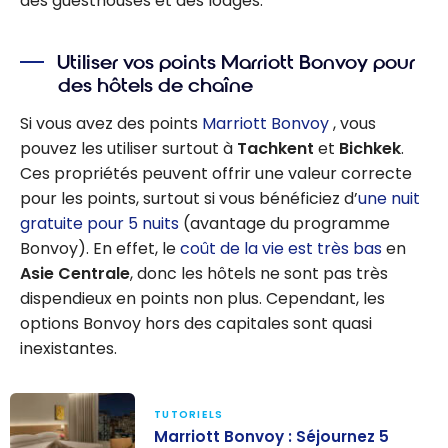
des guesthouses et des lodges.
Utiliser vos points Marriott Bonvoy pour
des hôtels de chaîne
Si vous avez des points
Marriott Bonvoy
, vous
pouvez les utiliser surtout à
Tachkent
et
Bichkek
.
Ces propriétés peuvent offrir une valeur correcte
pour les points, surtout si vous bénéficiez d’
une nuit
gratuite pour 5 nuits
(avantage du programme
Bonvoy). En effet, le
coût de la vie est très bas
en
Asie Centrale
, donc les hôtels ne sont pas très
dispendieux en points non plus. Cependant, les
options Bonvoy hors des capitales sont quasi
inexistantes.
TUTORIELS
Marriott Bonvoy : Séjournez 5