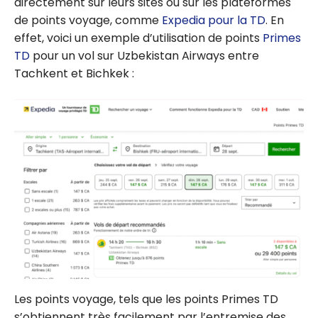
directement sur leurs sites ou sur les plateformes
de points voyage, comme
Expedia pour la TD
. En
effet, voici un exemple d’utilisation de points
Primes
TD
pour un vol sur Uzbekistan Airways entre
Tachkent et Bichkek :
Les points voyage, tels que les points Primes TD
s’obtiennent très facilement par l’entremise des