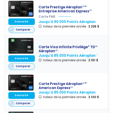
Carte Prestige Aéroplan
*
MD
Entreprise American Express
MD
Carte PME
Jusqu'à 90 000 Points Aéroplan
Souscrire
Valeur de la première année :
2 226 $
Comparer
Carte Visa Infinite Privilège* TD
MD
Aéroplan
MD
Jusqu'à 85 000 Points Aéroplan
†
Souscrire
Valeur de la première année :
2 161 $
Comparer
Carte Prestige Aéroplan
*
MD
American Express
MD
Jusqu'à 85 000 Points Aéroplan
Souscrire
Valeur de la première année :
2 130 $
Comparer