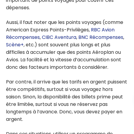
important de points voyages pour couvrir ces
dépenses.
Aussi, il faut noter que les points voyages (comme
American Express Points-Privilèges,
RBC Avion
Récompenses
,
CIBC Aventura
,
BNC Récompenses
,
Scène+
, etc.) sont souvent plus longs et plus
difficiles à accumuler que des points Aéroplan ou
Avios. La facilité et la vitesse d’accumulation sont
donc des facteurs importants à considérer.
Par contre, il arrive que les tarifs en argent puissent
être compétitifs, surtout si vous voyagez hors
saison. Sinon, la disponibilité des billets prime peut
être limitée, surtout si vous ne réservez pas
longtemps à l’avance. Donc, vous devez payer en
argent.
Dans ces situations, utiliser un programme de