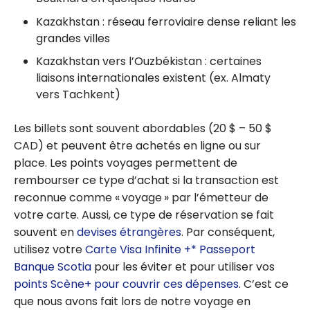
aucuns frais la
Kazakhstan : réseau ferroviaire dense reliant les
première
grandes villes
année!
Kazakhstan vers l’Ouzbékistan : certaines
liaisons internationales existent (ex. Almaty
vers Tachkent)
Les billets sont souvent abordables (20 $ – 50 $
CAD) et peuvent être achetés en ligne ou sur
place. Les points voyages permettent de
rembourser ce type d’achat si la transaction est
reconnue comme « voyage » par l’émetteur de
votre carte. Aussi, ce type de réservation se fait
souvent en
devises étrangères
. Par conséquent,
utilisez votre
Carte Visa Infinite +* Passeport
Banque Scotia
pour les éviter et pour utiliser vos
points Scène+
pour couvrir ces dépenses
. C’est ce
que nous avons fait lors de notre voyage en