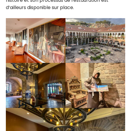
histoire et son processus de restauration est
d’ailleurs disponible sur place.