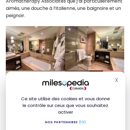
Aromatherapy Associates que j’ai particulièrement
aimés, une douche à l’italienne, une baignoire et un
peignoir.
X
Masq
Ce site utilise des cookies et vous donne
le contrôle sur ceux que vous souhaitez
activer
NOS PARTENAIRES
(13)