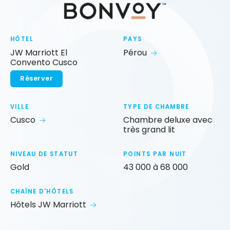
HÔTEL
PAYS
JW Marriott El
Pérou
Convento Cusco
Réserver
VILLE
TYPE DE CHAMBRE
Cusco
Chambre deluxe avec
très grand lit
NIVEAU DE STATUT
POINTS PAR NUIT
Gold
43 000 à 68 000
CHAÎNE D'HÔTELS
Hôtels JW Marriott