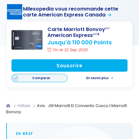
Milesopedia vous recommande cette
carte American Express Canada
Carte Marriott Bonvoy
MD
American Express
*
MD
Jusqu'à 110 000 Points
Fin le 22 Sep 2026
Souscrire
Comparer
En savoir plus
Hôtels
Avis : JW Marriott El Convento Cusco | Marriott
Bonvoy
EN BREF