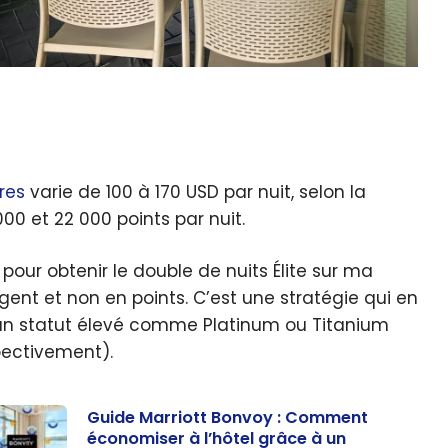
res
varie de 100 à 170 USD par nuit, selon la
 000 et 22 000 points par nuit.
pour obtenir le double de nuits Élite sur ma
rgent et non en points. C’est une stratégie qui en
e un statut élevé comme Platinum ou Titanium
spectivement).
Guide Marriott Bonvoy : Comment
économiser à l’hôtel grâce à un