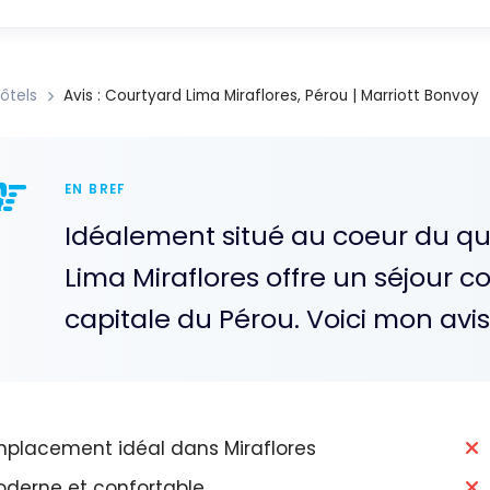
ôtels
Avis : Courtyard Lima Miraflores, Pérou | Marriott Bonvoy
EN BREF
Idéalement situé au coeur du qua
Lima Miraflores offre un séjour co
capitale du Pérou. Voici mon avis 
placement idéal dans Miraflores
derne et confortable