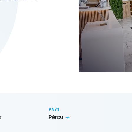
PAYS
s
Pérou