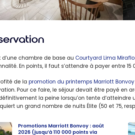
servation
ix d’une chambre de base au
Courtyard Lima Miraflo
nalité. En points, il faut s’attendre à payer entre 15
rofité de la
promotion du printemps Marriott Bonvoy
vation. Pour ce faire, le séjour devait être payé en a
définitivement la peine lorsqu’on tente d’atteindr
equiert un grand nombre de nuits Élite (50 et 75, re
Promotions Marriott Bonvoy : août
2026 (jusqu’à 110 000 points via