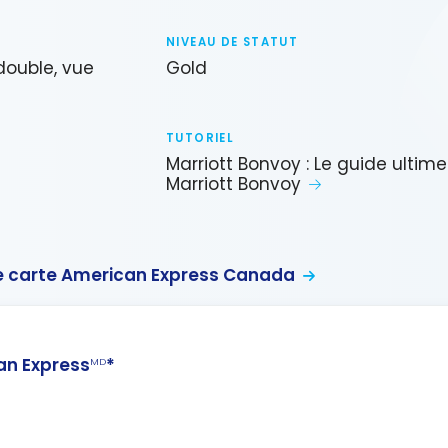
NIVEAU DE STATUT
double, vue
Gold
TUTORIEL
Marriott Bonvoy : Le guide ultime
Marriott Bonvoy
 carte American Express Canada
n Express
*
MD