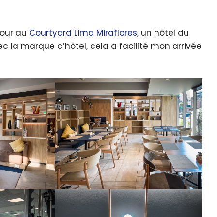
jour au
Courtyard Lima Miraflores
, un hôtel du
c la marque d’hôtel, cela a facilité mon arrivée
quer le bandeau des cookies