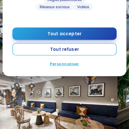
Réseaux sociaux
Vidéos
Tout accepter
Tout refuser
Personnaliser