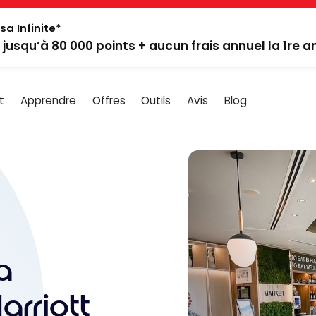
sa Infinite*
: jusqu’à 80 000 points + aucun frais annuel la 1re 
t
Apprendre
Offres
Outils
Avis
Blog
a
arriott