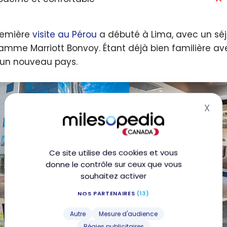
remière
visite au Pérou
a débuté à Lima, avec un sé
amme Marriott Bonvoy. Étant déjà bien familière ave
un nouveau pays.
X
Mas
Ce site utilise des cookies et vous
donne le contrôle sur ceux que vous
souhaitez activer
NOS PARTENAIRES
(13)
Autre
Mesure d'audience
Régies publicitaires