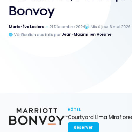
Bonvoy
Marie-Ève Leclerc
21 Décembre 2024
Mis à jour 8 mai 2026
Vérification des faits par
Jean-Maximilien Voisine
HÔTEL
Courtyard Lima Miraflore
Réserver