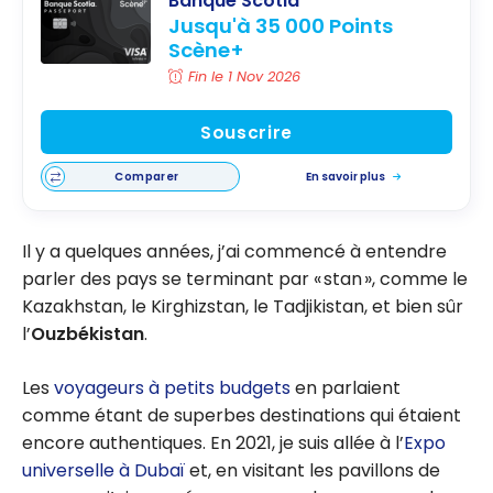
Banque Scotia
Jusqu'à 35 000 Points
Scène+
Fin le 1 Nov 2026
Souscrire
Comparer
En savoir plus
Il y a quelques années, j’ai commencé à entendre
parler des pays se terminant par « stan », comme le
Kazakhstan, le Kirghizstan, le Tadjikistan, et bien sûr
l’
Ouzbékistan
.
Les
voyageurs à petits budgets
en parlaient
comme étant de superbes destinations qui étaient
encore authentiques. En 2021, je suis allée à l’
Expo
universelle à Dubaï
et, en visitant les pavillons de