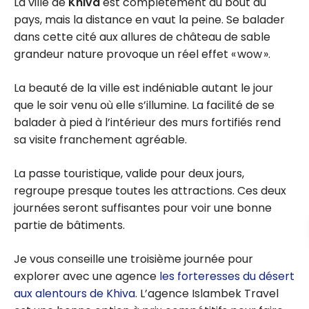
La ville de
Khiva
est complètement au bout du
pays, mais la distance en vaut la peine. Se balader
dans cette cité aux allures de château de sable
grandeur nature provoque un réel effet « wow ».
La beauté de la ville est indéniable autant le jour
que le soir venu où elle s’illumine. La facilité de se
balader à pied à l’intérieur des murs fortifiés rend
sa visite franchement agréable.
La passe touristique, valide pour deux jours,
regroupe presque toutes les attractions. Ces deux
journées seront suffisantes pour voir une bonne
partie de bâtiments.
Je vous conseille une troisième journée pour
explorer avec une agence
les forteresses du désert
aux alentours de Khiva
. L’agence Islambek Travel