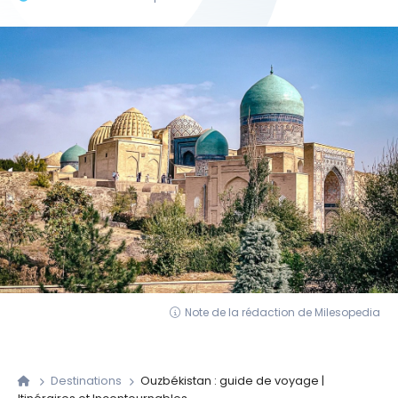
Note de la rédaction de Milesopedia
Destinations
Ouzbékistan : guide de voyage |