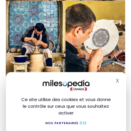
X
Masq
Ce site utilise des cookies et vous donne
le contrôle sur ceux que vous souhaitez
activer
NOS PARTENAIRES
(13)