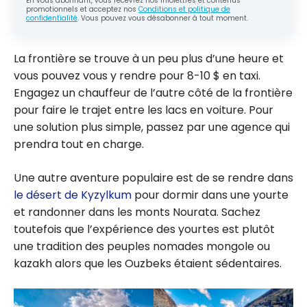
En vous abonnant, vous recevrez nos infolettres et contenus
promotionnels et acceptez nos
Conditions et politique de
confidentialité
. Vous pouvez vous désabonner à tout moment.
La frontière se trouve à un peu plus d’une heure et
vous pouvez vous y rendre pour 8-10 $ en taxi.
Engagez un chauffeur de l’autre côté de la frontière
pour faire le trajet entre les lacs en voiture. Pour
une solution plus simple, passez par une agence qui
prendra tout en charge.
Une autre aventure populaire est de se rendre dans
le désert de Kyzylkum
pour dormir dans une yourte
et randonner dans les monts Nourata. Sachez
toutefois que l’expérience des yourtes est plutôt
une tradition des peuples nomades mongole ou
kazakh alors que les Ouzbeks étaient sédentaires.