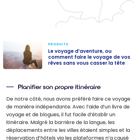
PRODUITS
Le voyage d’aventure, ou
comment faire le voyage de vos
rêves sans vous casser la tête
Le voyage
d’aventure, ou
Planifier son propre itinéraire
comment faire
le voyage de
De notre côté, nous avons préféré faire ce voyage
vos rêves sans
de manière indépendante. Avec l’aide d’un livre de
vous casser la
voyage et de blogues, il fut facile d’établir un
tête
itinéraire. Malgré la barrière de la langue, les
déplacements entre les villes étaient simples et la
réservation d’hôtels via les plateformes n’a causé