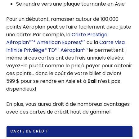
Se rendre vers une plaque tournante en Asie
Pour un débutant, ramasser autour de 100 000
points Aéroplan peut se faire facilement avec juste
une carte! Par exemple, la
Carte Prestige
Aéroplan
* American Express
ou la
Carte Visa
MD
MD
Infinite Privilège* TD
Aéroplan
le permettent ;
MD
MD
même si ces cartes ont des frais annuels élevés,
voyez-le plutôt comme le prix à payer pour obtenir
ces points… donc le coût de votre billet d’avion!
599 $ pour se rendre en Asie et à
Bali
n’est pas
dispendieux!
En plus, vous aurez droit à de nombreux avantages
avec ces cartes de crédit haut de gamme!
CARTE DE CRÉDIT