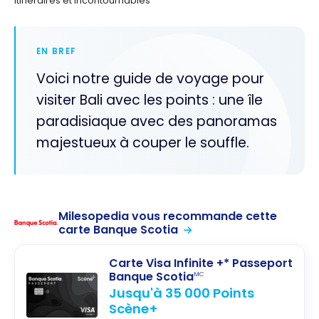
Itinéraires et Incontournables
EN BREF
Voici notre guide de voyage pour
visiter Bali avec les points : une île
paradisiaque avec des panoramas
majestueux à couper le souffle.
Milesopedia vous recommande cette
carte Banque Scotia
Carte Visa Infinite +* Passeport
Banque Scotia
MC
Jusqu'à 35 000 Points
Scène+