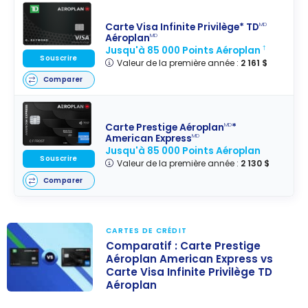
Carte Visa Infinite Privilège* TD
MD
Aéroplan
MD
Jusqu'à 85 000 Points Aéroplan
†
Souscrire
Valeur de la première année :
2 161 $
Comparer
Carte Prestige Aéroplan
*
MD
American Express
MD
Jusqu'à 85 000 Points Aéroplan
Souscrire
Valeur de la première année :
2 130 $
Comparer
CARTES DE CRÉDIT
Comparatif : Carte Prestige
Aéroplan American Express vs
Carte Visa Infinite Privilège TD
Aéroplan
Comparatif :