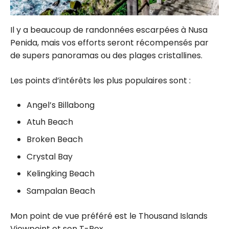
Il y a beaucoup de randonnées escarpées à Nusa
Penida, mais vos efforts seront récompensés par
de supers panoramas ou des plages cristallines.
Les points d’intérêts les plus populaires sont :
Angel’s Billabong
Atuh Beach
Broken Beach
Crystal Bay
Kelingking Beach
Sampalan Beach
Mon point de vue préféré est le Thousand Islands
Viewpoint et son T-Rex.