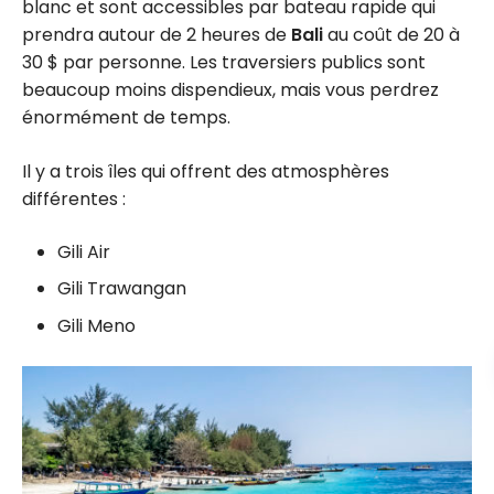
blanc et sont accessibles par bateau rapide qui
prendra autour de 2 heures de
Bali
au coût de 20 à
30 $ par personne. Les traversiers publics sont
beaucoup moins dispendieux, mais vous perdrez
énormément de temps.
Il y a trois îles qui offrent des atmosphères
différentes :
Gili Air
Gili Trawangan
Gili Meno