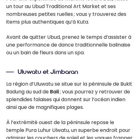
un tour au Ubud Traditional Art Market et ses
nombreuses petites ruelles ; vous y trouverez des
items plus authentiques qu’à Kuta.
Avant de quitter Ubud, prenez le temps d’assister à
une performance de dance traditionnelle balinaise
ou un bain de fleurs dans un spa.
Uluwatu et Jimbaran
La région d’Uluwatu se situe sur la péninsule de Bukit
Badung au sud de
Bali
; vous pourrez y retrouver de
splendides falaises qui donnent sur l’océan indien
ainsi que de magnifiques plages.
À l’extrémité ouest de la péninsule repose le
temple Pura Luhur Ulwatu, un superbe endroit pour
admirer les couchers de soleil et les vagues frapper