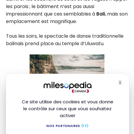
les parois ; le bâtiment n’est pas aussi
impressionnant que ces semblables à
Bali
, mais son
emplacement est magnifique.
Tous les soirs, le spectacle de danse traditionnelle
balinais prend place au temple d’Uluwatu.
X
Masq
Ce site utilise des cookies et vous donne
le contrôle sur ceux que vous souhaitez
activer
NOS PARTENAIRES
(13)