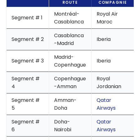
ROUTE
COMPAGNIE
Montréal-
Royal Air
Segment # 1
Casablanca
Maroc
Casablanca
Segment # 2
Iberia
-Madrid
Madrid-
Segment # 3
Iberia
Copenhague
Segment #
Copenhague
Royal
4
-Amman
Jordanian
Segment #
Amman-
Qatar
5
Doha
Airways
Segment #
Doha-
Qatar
6
Nairobi
Airways