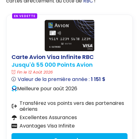
cartes directement du côté de
RBC
!
EN VEDETTE
Carte Avion Visa Infinite RBC
Jusqu'à 55 000 Points Avion
Fin le 12 Août 2026
Valeur de la première année :
1 151 $
Meilleure pour août 2026
Transférez vos points vers des partenaires
aériens
Excellentes Assurances
Avantages Visa Infinite