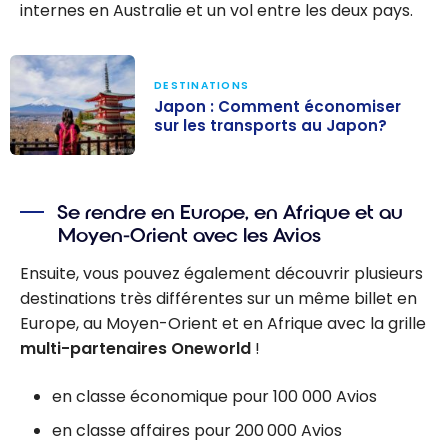
internes en Australie et un vol entre les deux pays.
DESTINATIONS
Japon : Comment économiser
sur les transports au Japon?
Japon :
Comment
Se rendre en Europe, en Afrique et au
économiser sur
Moyen-Orient avec les Avios
les transports
au Japon?
Ensuite, vous pouvez également découvrir plusieurs
destinations très différentes sur un même billet en
Europe, au Moyen-Orient et en Afrique avec la grille
multi-partenaires Oneworld
!
en classe économique pour 100 000 Avios
en classe affaires pour 200 000 Avios