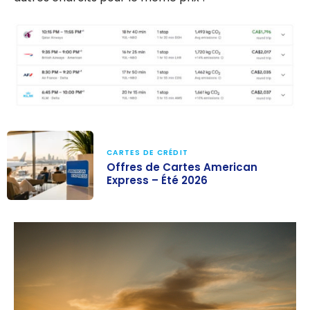
CARTES DE CRÉDIT
Offres de Cartes American
Express – Été 2026
Offres de
Cartes
American
Express – Été
2026