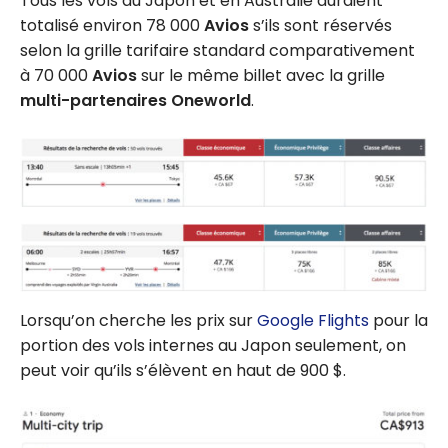
Tous les vols au Japon et en Australie auraient
totalisé environ 78 000
Avios
s’ils sont réservés
selon la grille tarifaire standard comparativement
à 70 000
Avios
sur le même billet avec la grille
multi-partenaires Oneworld
.
Lorsqu’on cherche les prix sur
Google Flights
pour la
portion des vols internes au Japon seulement, on
peut voir qu’ils s’élèvent en haut de 900 $.