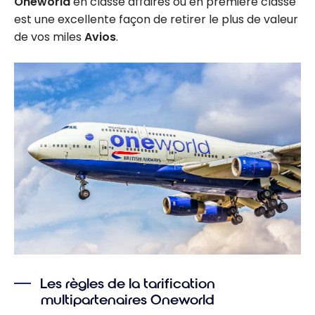
Oneworld
en classe affaires ou en première classe
est une excellente façon de retirer le plus de valeur
de vos miles
Avios
.
Les règles de la tarification
multipartenaires Oneworld