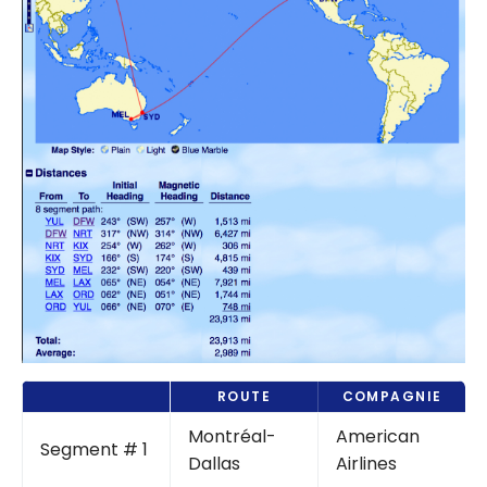
ROUTE
COMPAGNIE
Montréal-
American
Segment # 1
Dallas
Airlines