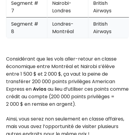
Segment #
Nairobi-
British
7
Londres
Airways
Segment #
Londres-
British
8
Montréal
Airways
Considérant que les vols aller-retour en classe
économique entre Montréal et Nairobi s’élève
entre 1 500 $ et 2 000 $, ça vaut la peine de
transférer 200 000 points privilèges American
Express en
Avios
au lieu d’utiliser ces points comme
crédit au compte (200 000 points privilèges =
2 000 $ en remise en argent).
Ainsi, vous serez non seulement en classe affaires,
mais vous avez l’opportunité de visiter plusieurs
autres endroits pour le même prix !