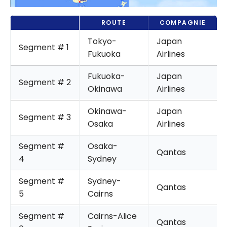
ROUTE
COMPAGNIE
Tokyo-
Japan
Segment # 1
Fukuoka
Airlines
Fukuoka-
Japan
Segment # 2
Okinawa
Airlines
Okinawa-
Japan
Segment # 3
Osaka
Airlines
Segment #
Osaka-
Qantas
4
Sydney
Segment #
Sydney-
Qantas
5
Cairns
Segment #
Cairns-Alice
Qantas