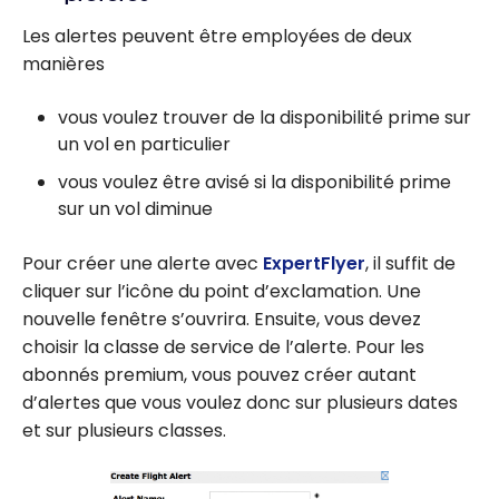
remboursemen
t d’une prime
Les alertes peuvent être employées de deux
Aéroplan
manières
vous voulez trouver de la disponibilité prime sur
un vol en particulier
vous voulez être avisé si la disponibilité prime
sur un vol diminue
Pour créer une alerte avec
ExpertFlyer
, il suffit de
cliquer sur l’icône du point d’exclamation. Une
nouvelle fenêtre s’ouvrira. Ensuite, vous devez
choisir la classe de service de l’alerte. Pour les
abonnés premium, vous pouvez créer autant
d’alertes que vous voulez donc sur plusieurs dates
et sur plusieurs classes.