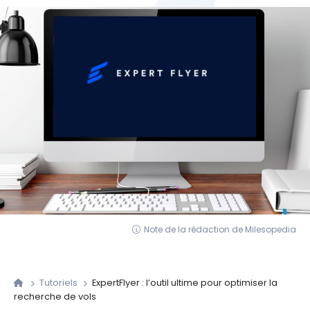
Note de la rédaction de Milesopedia
Tutoriels
ExpertFlyer : l’outil ultime pour optimiser la
recherche de vols