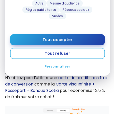
Il n’y a pas de limite au niveau des recherches qui
Autre
Mesure d'audience
peuvent s’étaler sur quasiment une semaine (donc
Régies publicitaires
Réseaux sociaux
vous évitez de chercher des vols date par date) et
Vidéos
vous débloquez aussi la liberté de créer d’autres
types d’alertes. Ceci peut être un atout pour le
AvGeek qui aimerait
choisir son avion
ou
simplement pour la personne qui espère un
Tout accepter
changement d’horaire
afin de modifier son
itinéraire gratuitement.
Tout refuser
Le forfait Premium d’ExpertFlyer coûte 10,99 $ US
Personnaliser
par mois si vous prenez l’abonnement annuel.
N’oubliez pas d’utiliser une
carte de crédit sans frais
de conversion
comme la
Carte Visa Infinite +
Passeport + Banque Scotia
pour économiser 2,5 %
de frais sur votre achat !