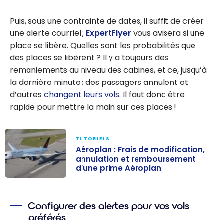
Puis, sous une contrainte de dates, il suffit de créer
une alerte courriel ;
ExpertFlyer
vous avisera si une
place se libère. Quelles sont les probabilités que
des places se libèrent ? Il y a toujours des
remaniements au niveau des cabines, et ce, jusqu’à
la dernière minute ; des passagers annulent et
d’autres
changent leurs vols
. Il faut donc être
rapide pour mettre la main sur ces places !
TUTORIELS
Aéroplan : Frais de modification,
annulation et remboursement
d’une prime Aéroplan
Aéroplan : Frais
de modification,
Configurer des alertes pour vos vols
annulation et
préférés