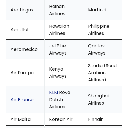
Hainan
Aer Lingus
Martinair
Airlines
Hawaiian
Philippine
Aeroflot
Airlines
Airlines
JetBlue
Qantas
Aeromexico
Airways
Airways
Saudia (Saudi
Kenya
Air Europa
Arabian
Airways
Airlines)
KLM
Royal
Shanghai
Air France
Dutch
Airlines
Airlines
Air Malta
Korean Air
Finnair