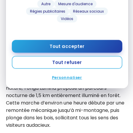
Autre
Mesure d'audience
Régies publicitaires
Réseaux sociaux
Vidéos
Tout accepter
Tout refuser
Tonga Lumina
Personnaliser
Offrant une expérience sensorielle en pleine
nature, Tonga Lumina propose un parcours
nocturne de 1,5 km entièrement illuminé en forêt.
Cette marche d’environ une heure débute par une
remontée mécanique jusqu’à mi-montagne, puis
plonge dans les bois, sollicitant tous les sens des
visiteurs audacieux.