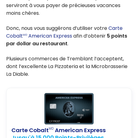
serviront à vous payer de précieuses vacances
moins chères.
Donc, nous vous suggérons d’utiliser votre
Carte
Cobalt
American Express
afin d’obtenir
5 points
MD
par dollar au restaurant
.
Plusieurs commerces de Tremblant l’acceptent,
dont l’excellente La Pizzateria et la Microbrasserie
La Diable.
Carte Cobalt
American Express
MD
Jusqu'à 15 000 Points-Privilèges