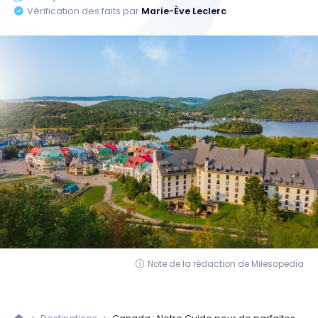
Vérification des faits par
Marie-Ève Leclerc
Note de la rédaction de Milesopedia