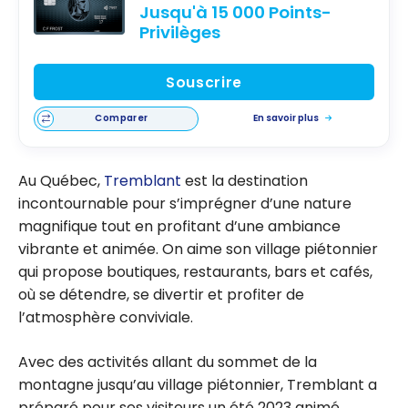
Jusqu'à 15 000 Points-
Privilèges
Souscrire
Comparer
En savoir plus
Au Québec,
Tremblant
est la destination
incontournable pour s’imprégner d’une nature
magnifique tout en profitant d’une ambiance
vibrante et animée. On aime son village piétonnier
qui propose boutiques, restaurants, bars et cafés,
où se détendre, se divertir et profiter de
l’atmosphère conviviale.
Avec des activités allant du sommet de la
montagne jusqu’au village piétonnier, Tremblant a
préparé pour ses visiteurs un été 2023 animé.