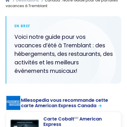
Destinations
Canada : Notre Guide pour de parfaites
vacances à Tremblant
EN BREF
Voici notre guide pour vos
vacances d’été à Tremblant : des
hébergements, des restaurants, des
activités et les meilleurs
événements musicaux!
Milesopedia vous recommande cette
carte American Express Canada
Carte Cobalt
American
MD
Express