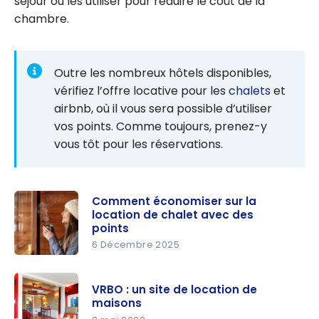
séjour ou les utiliser pour réduire le coût de la
chambre.
Outre les nombreux hôtels disponibles,
vérifiez l’offre locative pour les
chalets
et
airbnb, où il vous sera possible d’utiliser
vos points. Comme toujours, prenez-y
vous tôt pour les réservations.
Comment économiser sur la
location de chalet avec des
points
6 Décembre 2025
Comment
économise
VRBO : un site de location de
r sur la
maisons
location de