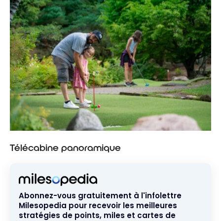
Télécabine panoramique
Abonnez-vous gratuitement à l'infolettre
Milesopedia pour recevoir les meilleures
stratégies de points, miles et cartes de