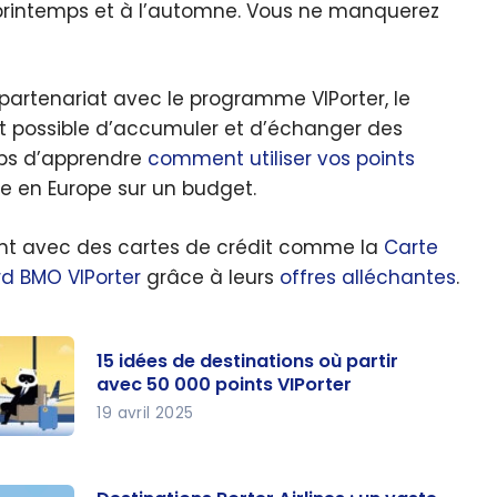
u printemps et à l’automne. Vous ne manquerez
 partenariat avec le programme VIPorter, le
nt possible d’accumuler et d’échanger des
mps d’apprendre
comment utiliser vos points
e en Europe sur un budget.
nt avec des cartes de crédit comme la
Carte
d BMO VIPorter
grâce à leurs
offres alléchantes
.
15 idées de destinations où partir
avec 50 000 points VIPorter
19 avril 2025
 idées