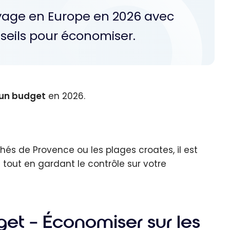
yage en Europe en 2026 avec
seils pour économiser.
 un budget
en 2026.
chés de Provence ou les plages croates, il est
out en gardant le contrôle sur votre
et – Économiser sur les