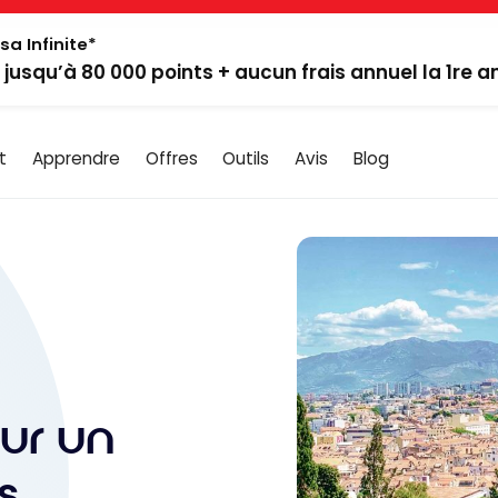
sa Infinite*
: jusqu’à 80 000 points + aucun frais annuel la 1re 
t
Apprendre
Offres
Outils
Avis
Blog
ur un
s