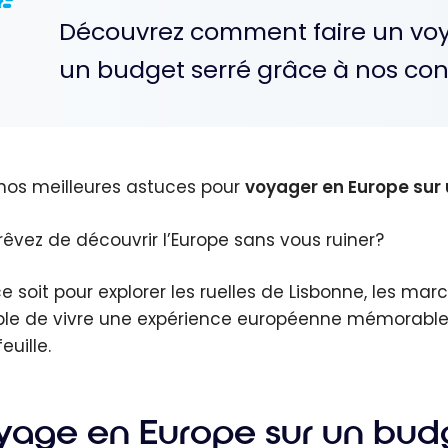
Découvrez comment faire un vo
un budget serré grâce à nos con
 nos meilleures astuces pour
voyager en Europe sur
rêvez de découvrir l’Europe sans vous ruiner?
e soit pour explorer les ruelles de Lisbonne, les mar
ble de vivre une expérience européenne mémorable t
euille.
yage en Europe sur un budg