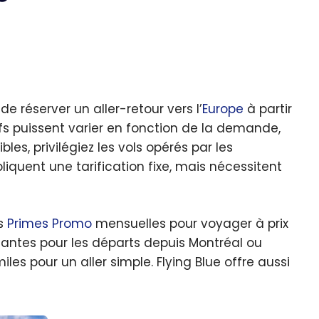
de réserver un aller-retour vers l’
Europe
à partir
fs puissent varier en fonction de la demande,
bles, privilégiez les vols opérés par les
pliquent une tarification fixe, mais nécessitent
es
Primes Promo
mensuelles pour voyager à prix
ssantes pour les départs depuis Montréal ou
iles pour un aller simple. Flying Blue offre aussi