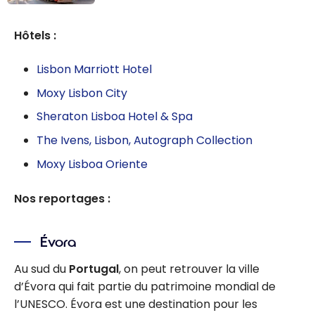
Portugal :
meilleures
Hôtels :
activités pour
un séjour à
Lisbon Marriott Hotel
Lisbonne
Moxy Lisbon City
Sheraton Lisboa Hotel & Spa
The Ivens, Lisbon, Autograph Collection
Moxy Lisboa Oriente
Nos reportages :
Évora
Au sud du
Portugal
, on peut retrouver la ville
d’Évora qui fait partie du patrimoine mondial de
l’UNESCO. Évora est une destination pour les