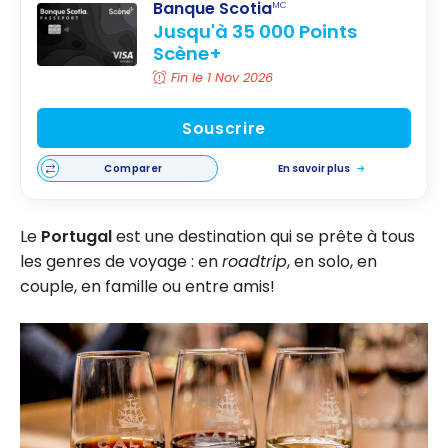
Banque Scotia
MC
Jusqu'à 35 000 Points
Scène+
Fin le 1 Nov 2026
Souscrire
Comparer
En savoir plus
Le
Portugal
est une destination qui se prête à tous
les genres de voyage : en
roadtrip
, en solo, en
couple, en famille ou entre amis!