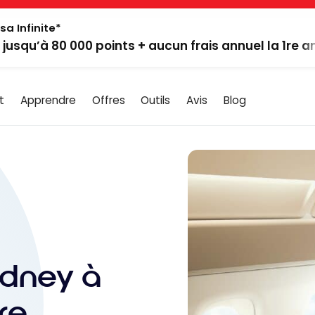
sa Infinite*
: jusqu’à 80 000 points + aucun frais annuel la 1re 
t
Apprendre
Offres
Outils
Avis
Blog
ydney à
re