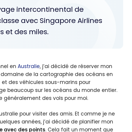
oyage intercontinental de
lasse avec Singapore Airlines
s et des miles.
nnel en
Australie
, j’ai décidé de réserver mon
 le domaine de la cartographie des océans en
s et des véhicules sous-marins pour
age beaucoup sur les océans du monde entier.
rve généralement des vols pour moi.
ustralie pour visiter des amis. Et comme je ne
elques années, j’ai décidé de planifier mon
e avec des points
. Cela fait un moment que