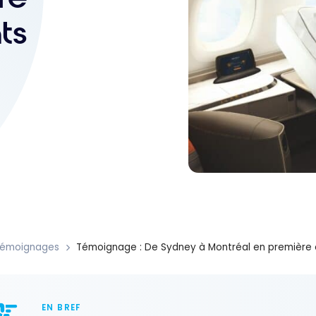
ts
émoignages
Témoignage : De Sydney à Montréal en première c
EN BREF