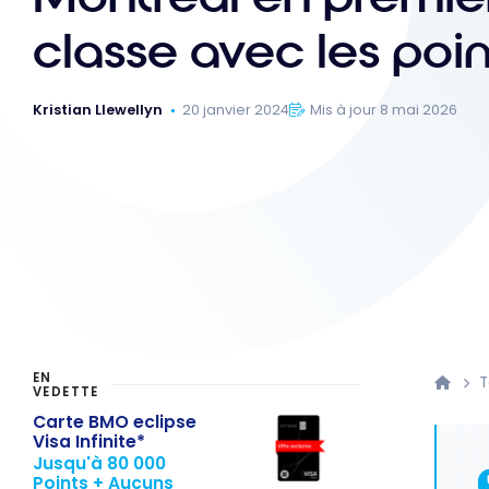
classe avec les poin
Kristian Llewellyn
20 janvier 2024
Mis à jour 8 mai 2026
EN
T
VEDETTE
Carte BMO eclipse
Visa Infinite*
Jusqu'à 80 000
Points + Aucuns