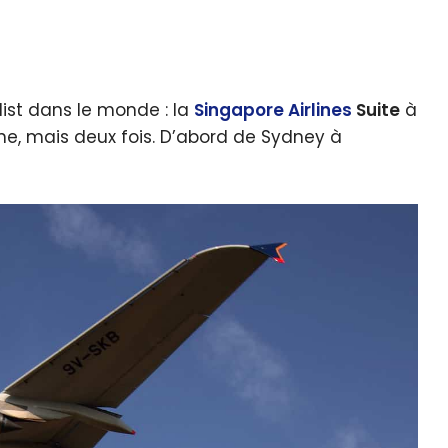
list dans le monde : la
Singapore Airlines
Suite
à
une, mais deux fois. D’abord de Sydney à