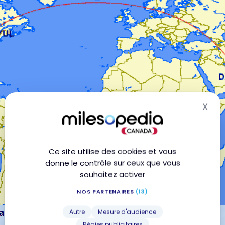
X
Mas
Ce site utilise des cookies et vous
donne le contrôle sur ceux que vous
souhaitez activer
NOS PARTENAIRES
(13)
Autre
Mesure d'audience
Régies publicitaires