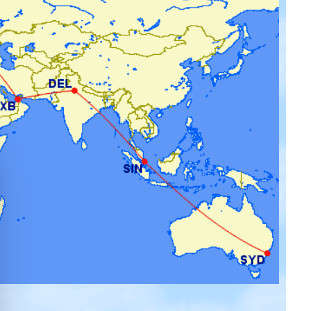
quer le bandeau des cookies