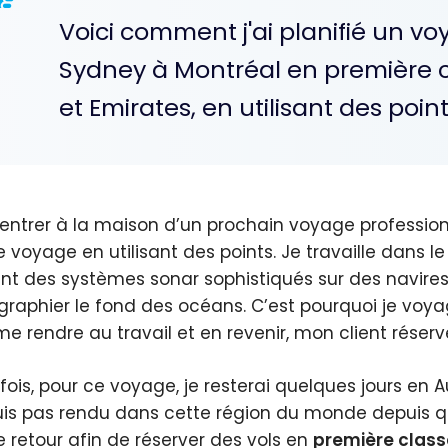
Voici comment j'ai planifié un v
Sydney à Montréal en première c
et Emirates, en utilisant des point
rentrer à la maison d’un prochain voyage professio
e voyage en utilisant des points. Je travaille dans
sant des systèmes sonar sophistiqués sur des navire
graphier le fond des océans. C’est pourquoi je voy
me rendre au travail et en revenir, mon client rése
fois, pour ce voyage, je resterai quelques jours en A
is pas rendu dans cette région du monde depuis qu
e retour afin de réserver des vols en
première class