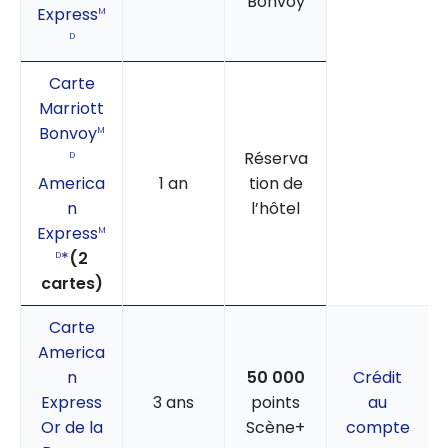
Bonvoy
Express
M
D
Carte
Marriott
Bonvoy
M
Réserva
D
America
1 an
tion de
n
l’hôtel
Express
M
*
(2
D
cartes)
Carte
America
n
50 000
Crédit
Express
3 ans
points
au
Or de la
Scène+
compte