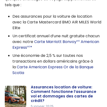
tels que :
Des assurances pour la voiture de location
avec la Carte Mastercard BMO AIR MILES World
Elite
Un certificat annuel d’une nuit gratuite chacun
avec notre
Carte Marriott Bonvoy
American
MD
Express
*
MD
Une économie de 2,5 % sur toutes nos
transactions en dollars américains grâce à
la
Carte American Express Or de la Banque
Scotia
Assurances location de voiture:
Comment fonctionne l’assurance
vol et dommages des cartes de
crédit?
5 janvier 2025