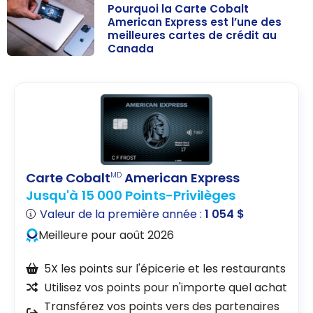
Pourquoi la Carte Cobalt
American Express est l’une des
meilleures cartes de crédit au
Canada
Pourquoi la
Carte Cobalt
American
Express est
l’une des
meilleures
cartes de
Carte Cobalt
American Express
MD
crédit au
Jusqu'à 15 000 Points-Privilèges
Canada
Valeur de la première année :
1 054 $
Meilleure pour août 2026
5X les points sur l'épicerie et les restaurants
Utilisez vos points pour n'importe quel achat
Transférez vos points vers des partenaires