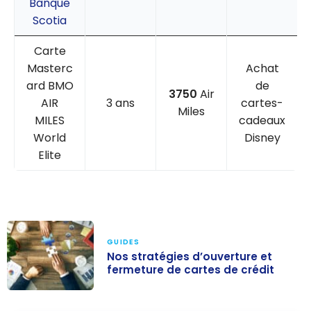
Banque
Scotia
Carte
Masterc
Achat
ard BMO
de
3750
Air
AIR
3 ans
cartes-
Miles
MILES
cadeaux
World
Disney
Elite
GUIDES
Nos stratégies d’ouverture et
fermeture de cartes de crédit
Nos stratégies