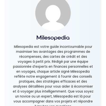
Milesopedia
Milesopedia est votre guide incontournable pour
maximiser les avantages des programmes de
récompenses, des cartes de crédit et des
voyages à petit prix. Rédigé par une équipe
passionnée d’experts en finances personnelles et
en voyages, chaque article signé Milesopedia
reflète notre engagement à fournir des conseils
pratiques, des stratégies efficaces et des
analyses détaillées pour vous aider à économiser
et à voyager plus intelligemment. Que vous soyez
un novice ou un expert, Milesopedia est là pour
vous accompagner dans vos projets et répondre