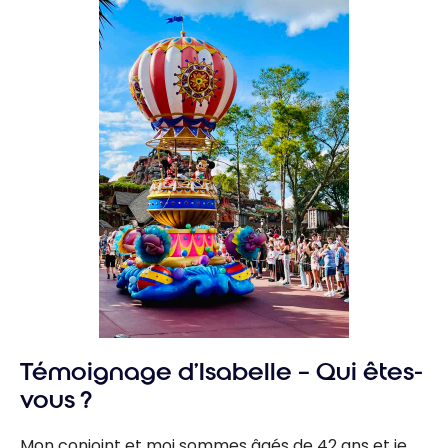
Témoignage d’Isabelle – Qui êtes-
vous ?
Mon conjoint et moi sommes âgés de 42 ans et je