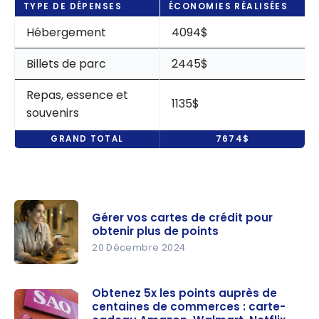
TYPE DE DÉPENSES
ÉCONOMIES RÉALISÉES
Hébergement
4094$
Billets de parc
2445$
Repas, essence et
1135$
souvenirs
GRAND TOTAL
7674$
Gérer vos cartes de crédit pour
obtenir plus de points
20 Décembre 2024
Gérer vos
cartes de
Obtenez 5x les points auprès de
centaines de commerces : carte-
crédit pour