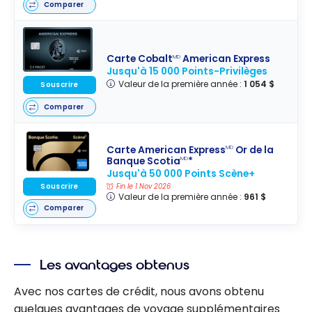
Comparer
Carte Cobalt
American Express
MD
Jusqu'à 15 000 Points-Privilèges
Valeur de la première année :
1 054 $
Souscrire
Comparer
Carte American Express
Or de la
MD
Banque Scotia
*
MD
Jusqu'à 50 000 Points Scène+
Souscrire
Fin le 1 Nov 2026
Valeur de la première année :
961 $
Comparer
Les avantages obtenus
Avec nos cartes de crédit, nous avons obtenu
quelques avantages de voyage supplémentaires