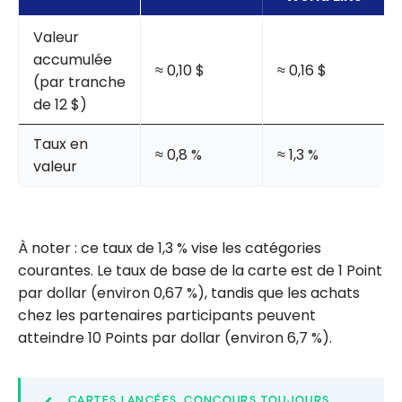
Valeur
accumulée
≈ 0,10 $
≈ 0,16 $
(par tranche
de 12 $)
Taux en
≈ 0,8 %
≈ 1,3 %
valeur
À noter : ce taux de 1,3 % vise les catégories
courantes. Le taux de base de la carte est de 1 Point
par dollar (environ 0,67 %), tandis que les achats
chez les partenaires participants peuvent
atteindre 10 Points par dollar (environ 6,7 %).
CARTES LANCÉES, CONCOURS TOUJOURS