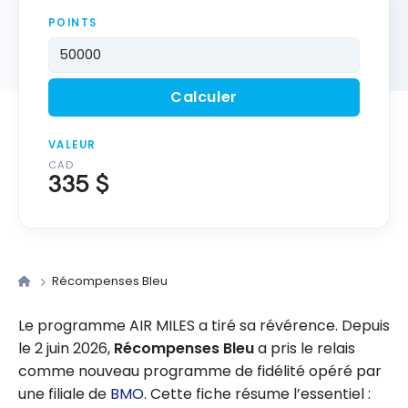
POINTS
Calculer
VALEUR
CAD
335 $
Récompenses Bleu
Le programme AIR MILES a tiré sa révérence. Depuis
le 2 juin 2026,
Récompenses Bleu
a pris le relais
comme nouveau programme de fidélité opéré par
une filiale de
BMO
. Cette fiche résume l’essentiel :