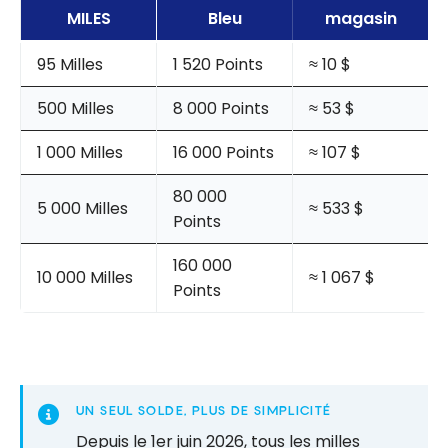
MILES
Bleu
magasin
95 Milles
1 520 Points
≈ 10 $
500 Milles
8 000 Points
≈ 53 $
1 000 Milles
16 000 Points
≈ 107 $
80 000
5 000 Milles
≈ 533 $
Points
160 000
10 000 Milles
≈ 1 067 $
Points
UN SEUL SOLDE, PLUS DE SIMPLICITÉ
Depuis le 1er juin 2026, tous les milles