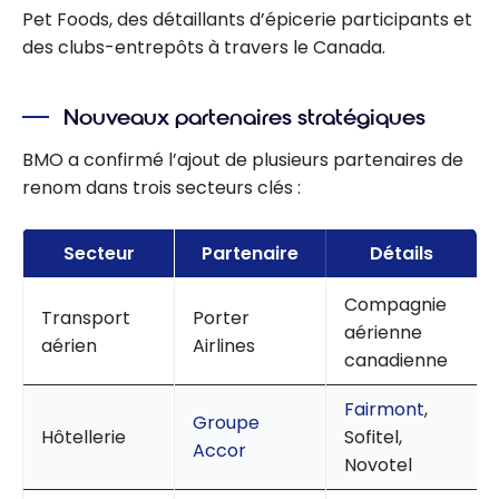
Pet Foods, des détaillants d’épicerie participants et
des clubs-entrepôts à travers le Canada.
Nouveaux partenaires stratégiques
BMO a confirmé l’ajout de plusieurs partenaires de
renom dans trois secteurs clés :
Secteur
Partenaire
Détails
Compagnie
Transport
Porter
aérienne
aérien
Airlines
canadienne
Fairmont
,
Groupe
Hôtellerie
Sofitel,
Accor
Novotel