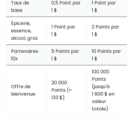
Taux de
0,5 Point par
1 Point par
base
1 $
1 $
Épicerie,
1 Point par
2 Points par
essence,
1 $
1 $
alcool, gros
Partenaires
5 Points par
10 Points par
10x
1 $
1 $
100 000
Points
20 000
Offre de
(jusqu’à
Points (≈
bienvenue
1 600 $ en
133 $)
valeur
totale)