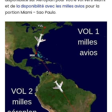
et de
la disponibilité avec les milles avios
pour la
portion Miami – Sao Paulo.