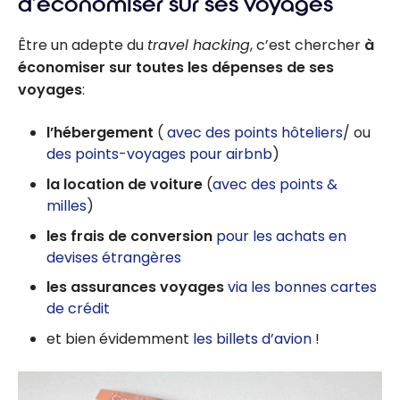
d’économiser sur ses voyages
Être un adepte du
travel hacking
, c’est chercher
à
économiser sur toutes les dépenses de ses
voyages
:
l’hébergement
(
avec des points hôteliers
/ ou
des points-voyages pour airbnb
)
la location de voiture
(
avec des points &
milles
)
les frais de conversion
pour les achats en
devises étrangères
les assurances voyages
via les bonnes cartes
de crédit
et bien évidemment
les billets d’avion
!