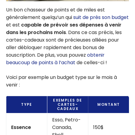
Un bon chasseur de points et de miles est
généralement quelqu’un qui
suit de près son budget
et est
capable de prévoir ses dépenses à venir
dans les prochains mois
. Dans ce cas précis, les
cartes-cadeaux sont de précieuses alliées pour
aller débloquer rapidement des bonus de
souscription. De plus, vous pouvez
obtenir
beaucoup de points à l’achat
de celles-ci !
Voici par exemple un budget type sur le mois à
venir :
EXEMPLES DE
TYPE
CARTES-
MONTANT
CADEAUX
Esso, Petro-
Essence
Canada,
150$
Shell…