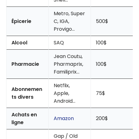
Metro, Super
Épicerie
C, IGA,
500$
Provigo…
Alcool
SAQ
100$
Jean Coutu,
Pharmacie
Pharmaprix,
100$
Familiprix…
Netflix,
Abonnemen
Apple,
75$
ts divers
Android…
Achats en
Amazon
200$
ligne
Gap / Old