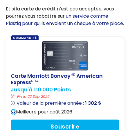
Et si la carte de crédit n’est pas acceptée, vous
pourrez vous rabattre sur
un service comme
Plastiq pour qu’ils envoient un chèque à votre place
.
COMMANDITÉ
Carte Marriott Bonvoy
American
MD
Express
*
MD
Jusqu'à 110 000 Points
Fin le 22 Sep 2026
Valeur de la première année :
1 302 $
Meilleure pour août 2026
Souscrire