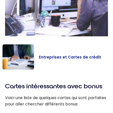
Entreprises et Cartes de crédit
Entreprises et
Cartes de
Cartes intéressantes avec bonus
crédit
Voici une liste de quelques cartes qui sont parfaites
pour aller chercher différents bonus: