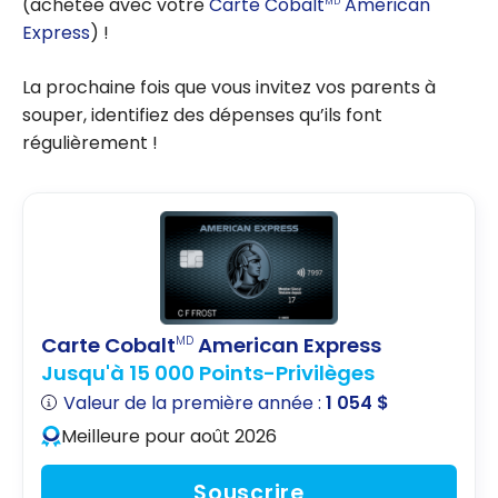
(achetée avec votre
Carte Cobalt
American
MD
Express
) !
La prochaine fois que vous invitez vos parents à
souper, identifiez des dépenses qu’ils font
régulièrement !
Carte Cobalt
American Express
MD
Jusqu'à 15 000 Points-Privilèges
Valeur de la première année :
1 054 $
Meilleure pour août 2026
Souscrire