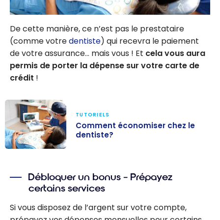
De cette manière, ce n’est pas le prestataire
(comme votre
dentiste
) qui recevra le paiement
de votre assurance… mais vous ! Et
cela vous aura
permis de porter la dépense sur votre carte de
crédit
!
TUTORIELS
Comment économiser chez le
dentiste?
Comment
économiser
Débloquer un bonus – Prépayez
chez le
certains services
dentiste?
Si vous disposez de l’argent sur votre compte,
prépayez vos dépenses mensuelles pour certains