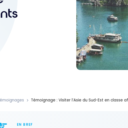
ints
émoignages
Témoignage : Visiter l’Asie du Sud-Est en classe af
EN BREF