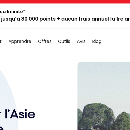
sa Infinite*
: jusqu’à 80 000 points + aucun frais annuel la 1re 
t
Apprendre
Offres
Outils
Avis
Blog
 l’Asie
e