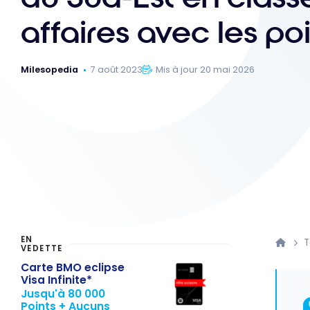
affaires avec les po
Milesopedia
7 août 2023
Mis à jour 20 mai 2026
EN
T
VEDETTE
Carte BMO eclipse
Visa Infinite*
Jusqu'à 80 000
Points + Aucuns