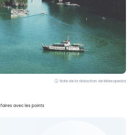
Note de la rédaction de Milesopedia
faires avec les points