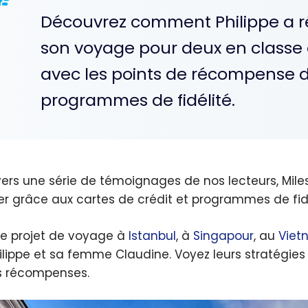
Découvrez comment Philippe a ré
son voyage pour deux en classe a
avec les points de récompense de
programmes de fidélité.
vers une série de témoignages de nos lecteurs, Mile
ser grâce aux cartes de crédit et programmes de fidé
 le projet de voyage à
Istanbul
, à
Singapour
, au
Viet
ilippe et sa femme Claudine. Voyez leurs stratégies
s récompenses.