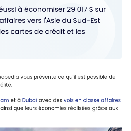
ussi à économiser 29 017 $ sur
ffaires vers l'Asie du Sud-Est
s cartes de crédit et les
sopedia vous présente ce qu’il est possible de
lité.
nam
et à
Dubaï
avec des
vols en classe affaires
 ainsi que leurs économies réalisées grâce aux