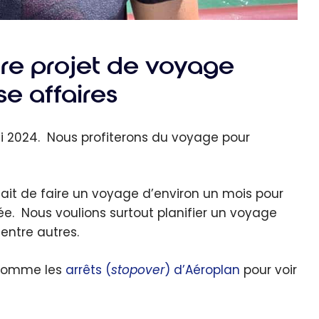
re projet de voyage
se affaires
 2024. Nous profiterons du voyage pour
était de faire un voyage d’environ un mois pour
e. Nous voulions surtout planifier un voyage
entre autres.
s comme les
arrêts (
stopover
) d’Aéroplan
pour voir