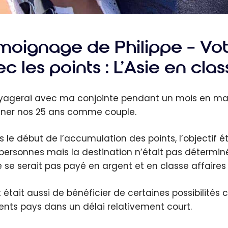
moignage de Philippe – Vot
c les points : L’Asie en clas
yagerai avec ma conjointe pendant un mois en mai
gner nos 25 ans comme couple.
s le début de l’accumulation des points, l’objectif 
personnes mais la destination n’était pas déterminé
e se serait pas payé en argent et en classe affaires 
t était aussi de bénéficier de certaines possibilité
rents pays dans un délai relativement court.