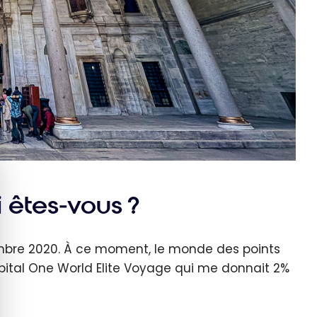
quer le bandeau des cookies
 êtes-vous ?
embre 2020.
À ce moment, le monde des points
pital One World Elite Voyage qui me donnait 2%