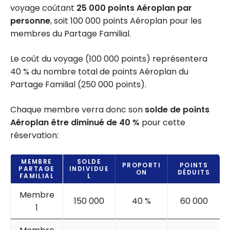
voyage coûtant
25 000 points Aéroplan par
personne
, soit 100 000 points Aéroplan pour les
membres du Partage Familial.
Le coût du voyage (100 000 points) représentera
40 % du nombre total de points Aéroplan du
Partage Familial (250 000 points).
Chaque membre verra donc son
solde de points
Aéroplan être diminué de 40 %
pour cette
réservation:
MEMBRE
SOLDE
PROPORTI
POINTS
PARTAGE
INDIVIDUE
ON
DÉDUITS
FAMILIAL
L
Membre
150 000
40 %
60 000
1