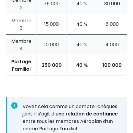
Membre
75 000
40 %
30 000
2
Membre
15 000
40 %
6 000
3
Membre
10 000
40 %
4 000
4
Partage
250 000
40 %
100 000
Familial
Voyez cela comme un compte-chèques
joint: il s’agit d’
une relation de confiance
entre tous les membres Aéroplan d’un
même Partage Familial.