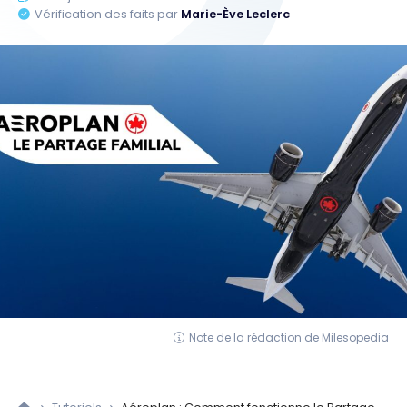
Vérification des faits par
Marie-Ève Leclerc
Note de la rédaction de Milesopedia