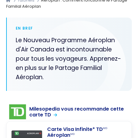
Tutoriels
Aéroplan : Comment fonctionne le Partage
Familial Aéroplan
EN BREF
Le Nouveau Programme Aéroplan
d'Air Canada est incontournable
pour tous les voyageurs. Apprenez-
en plus sur le Partage Familial
Aéroplan.
Milesopedia vous recommande cette
carte TD
Carte Visa Infinite* TD
MD
Aéroplan
MD