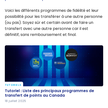
Voici les différents programmes de fidélité et leur
possibilité pour les transférer à une autre personne
(ou pas). Soyez sûr et certain avant de faire un
transfert avec une autre personne car il est
définitif, sans remboursement et final.
TUTORIELS
Tutoriel : Liste des principaux programmes de
Tutoriel : Liste des principaux programmes de
transfert de points au Canada
transfert de points au Canada
18 juillet 2025