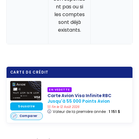
nt pas ou si
les comptes
sont déjà
existants.
CARTE DE CRÉDIT
EN VEDETTE
Carte Avion Visa Infinite RBC
Jusqu'à 55 000 Points Avion
Souscrire
Fin le 12 Août 2026
Valeur de la première année :
1 151 $
Comparer