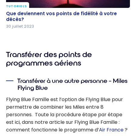
TUTORIELS
Que deviennent vos points de fidélité à votre
Que deviennent vos points de fidélité à votre
décès?
décès?
30 juillet 2023
Transférer des points de
programmes aériens
Transférer à une autre personne – Miles
Flying Blue
Flying Blue Famille est l’option de Flying Blue pour
permettre de combiner les Miles entre 8
personnes. Toute la procédure étape par étape
est ici, dans notre article sur Flying Blue Famille :
comment fonctionne le programme d’
Air France
?