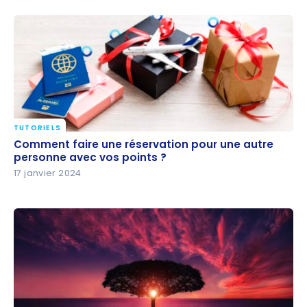
TUTORIELS
Comment faire une réservation pour une autre
Comment faire une réservation pour une autre
personne avec vos points ?
personne avec vos points ?
17 janvier 2024