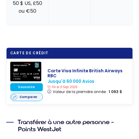
50 $ US, £50
ou €50
CARTE DE CRÉDIT
Carte Visa Infinite British Airways
RBC
Jusqu'à 60 000 Avios
Souscrire
Fin le 9 Sep 2026
Valeur de la première année :
1 093 $
Comparer
Transférer à une autre personne –
Points WestJet