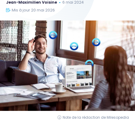
Jean-Maximilien Voisine
6 mai 2024
Mis à jour 20 mai 2026
Note de la rédaction de Milesopedia