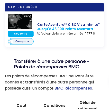
CARTE DE CRÉDIT
Carte Aventura
CIBC Visa Infinite*
MD
Jusqu'à 45 000 Points Aventura
†
Valeur de la première année :
1 177 $
Souscrire
Comparer
Transférer à une autre personne –
Points de récompenses BMO
Les points de récompenses BMO peuvent être
donnés et transférés à une autre personne qui
possède aussi un compte
BMO Récompenses
.
Délai de
Coût
Conditions
traitement