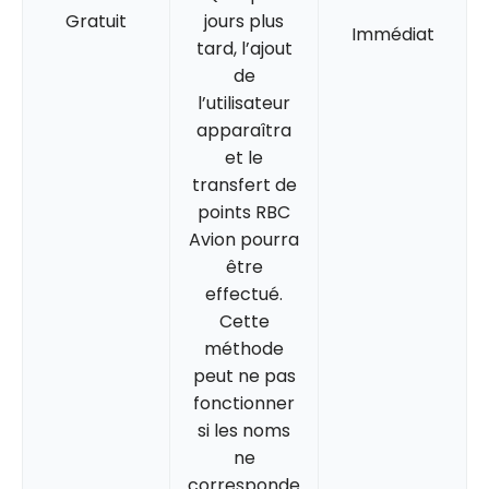
Gratuit
jours plus
Immédiat
tard, l’ajout
de
l’utilisateur
apparaîtra
et le
transfert de
points RBC
Avion pourra
être
effectué.
Cette
méthode
peut ne pas
fonctionner
si les noms
ne
corresponde