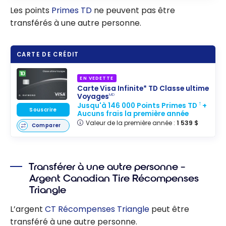
Les points
Primes TD
ne peuvent pas être
transférés à une autre personne.
CARTE DE CRÉDIT
EN VEDETTE
Carte Visa Infinite* TD Classe ultime
Voyages
MD
Jusqu'à 146 000 Points Primes TD
+
†
Souscrire
Aucuns frais la première année
Valeur de la première année :
1 539 $
Comparer
Transférer à une autre personne –
Argent Canadian Tire Récompenses
Triangle
L’argent
CT Récompenses Triangle
peut être
transféré à une autre personne.