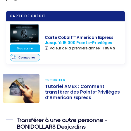
CARTE DE CRÉDIT
Carte Cobalt
American Express
MD
Jusqu'à 15 000 Points-Privilèges
Valeur de la première année :
1 054 $
Souscrire
Comparer
TUTORIELS
Tutoriel AMEX : Comment
transférer des Points-Privilèges
d’American Express
Tutoriel AMEX :
Comment
Transférer à une autre personne –
transférer des
BONIDOLLARS Desjardins
Points-