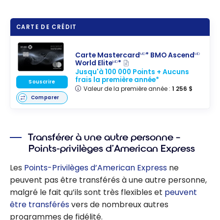
CARTE DE CRÉDIT
Carte Mastercard
* BMO Ascend
MD
MD
World Elite
*
MD
Jusqu'à 100 000 Points + Aucuns
frais la première année*
Souscrire
Valeur de la première année :
1 256 $
Comparer
Transférer à une autre personne –
Points-privilèges d’American Express
Les
Points-Privilèges d’American Express
ne
peuvent pas être transférés à une autre personne,
malgré le fait qu’ils sont très flexibles et
peuvent
être transférés
vers de nombreux autres
programmes de fidélité.