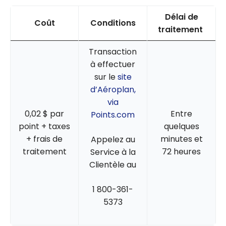
Délai de
Coût
Conditions
traitement
Transaction
à effectuer
sur le
site
d’Aéroplan,
via
0,02 $ par
Entre
Points.com
point + taxes
quelques
+ frais de
minutes et
Appelez au
traitement
72 heures
Service à la
Clientèle au
1 800-361-
5373