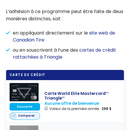
L’adhésion à ce programme peut être faite de deux
manières distinctes, soit :
en appliquant directement sur le
site web de
Canadian Tire
ou en souscrivant à l’une des
cartes de crédit
rattachées à Triangle
CARTE DE CRÉDIT
Carte World Elite Mastercard
MD
Triangle
MD
Aucune offre de bienvenue
Souscrire
Valeur de la première année :
298 $
Comparer