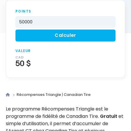
POINTS
Calculer
VALEUR
CAD
50 $
Récompenses Triangle | Canadian Tire
Le programme Récompenses Triangle est le
programme de fidélité de Canadian Tire.
Gratuit
et
simple d’utilisation, il permet d’accumuler de
l’Argent CT chez Canadian Tire et plusieurs