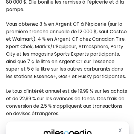
80 000 $. Elle bonifie les remises à l’épicerie et à la
pompe.
Vous obtenez 3 % en Argent CT à l’épicerie (sur la
première tranche annuelle de 12 000 $, sauf Costco
et Walmart), 4 % en Argent CT chez Canadian Tire,
Sport Chek, Mark’s/L’Équipeur, Atmosphere, Party
City et les magasins Sports Experts participants,
ainsi que 7 ¢ le litre en Argent CT sur l’essence
super et 5 ¢ le litre sur les autres carburants dans
les stations Essence+, Gas+ et Husky participantes.
Le taux d’intérêt annuel est de 19,99 % sur les achats
et de 22,99 % sur les avances de fonds. Des frais de
conversion de 2,5 % s’appliquent aux transactions
en devises étrangères.
X
Masq