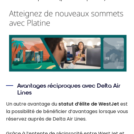
Avantages réciproques avec Delta Air
Lines
Un autre avantage du
statut d’élite de WestJet
est
la possibilité de bénéficier d’avantages lorsque vous
réservez auprès de Delta Air Lines.
Grâce à l’entente de réciprocité entre WestJet et