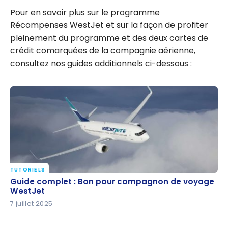
Pour en savoir plus sur le programme
Récompenses WestJet et sur la façon de profiter
pleinement du programme et des deux cartes de
crédit comarquées de la compagnie aérienne,
consultez nos guides additionnels ci-dessous :
TUTORIELS
Guide complet : Bon pour compagnon de voyage
Guide complet : Bon pour compagnon de voyage
WestJet
WestJet
7 juillet 2025