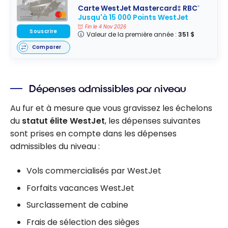
Carte WestJet Mastercard‡ RBC
®
Jusqu'à 15 000 Points WestJet
Fin le 4 Nov 2026
Souscrire
Valeur de la première année :
351 $
Comparer
Dépenses admissibles par niveau
Au fur et à mesure que vous gravissez les échelons
du
statut élite WestJet
, les dépenses suivantes
sont prises en compte dans les dépenses
admissibles du niveau :
Vols commercialisés par WestJet
Forfaits vacances WestJet
Surclassement de cabine
Frais de sélection des sièges