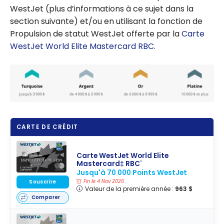
WestJet (plus d’informations à ce sujet dans la
section suivante) et/ou en utilisant la fonction de
Propulsion de statut WestJet offerte par la
Carte
WestJet World Elite Mastercard RBC
.
CARTE DE CRÉDIT
Carte WestJet World Elite
Mastercard‡ RBC
®
Jusqu'à 70 000 Points WestJet
Souscrire
Fin le 4 Nov 2026
Valeur de la première année :
963 $
Comparer