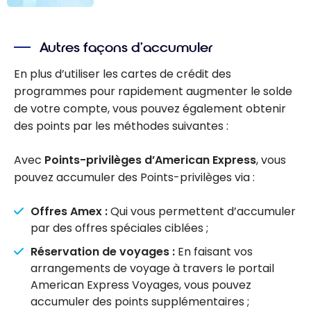
Les meilleures
cartes de
Autres façons d’accumuler
crédit sans frais
annuels - Août
En plus d’utiliser les cartes de crédit des
2026
programmes pour rapidement augmenter le solde
de votre compte, vous pouvez également obtenir
des points par les méthodes suivantes :
Avec
Points-privilèges d’American Express
, vous
pouvez accumuler des Points-privilèges via :
Offres Amex :
Qui vous permettent d’accumuler
par des offres spéciales ciblées ;
Réservation de voyages :
En faisant vos
arrangements de voyage à travers le portail
American Express Voyages, vous pouvez
accumuler des points supplémentaires ;