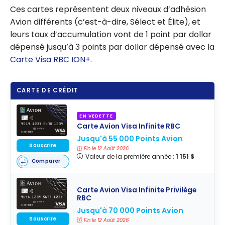
Ces cartes représentent deux niveaux d’adhésion
Avion différents (c’est-à-dire, Sélect et Élite), et
leurs taux d’accumulation vont de 1 point par dollar
dépensé jusqu’à 3 points par dollar dépensé avec la
Carte Visa RBC ION+.
CARTE DE CRÉDIT
EN VEDETTE
Carte Avion Visa Infinite RBC
Jusqu'à 55 000 Points Avion
Souscrire
Fin le 12 Août 2026
Valeur de la première année :
1 151 $
Comparer
Carte Avion Visa Infinite Privilège
RBC
Jusqu'à 70 000 Points Avion
Souscrire
Fin le 12 Août 2026