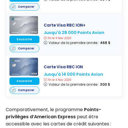
Comparer
Carte Visa RBC ION+
Jusqu'à 28 000 Points Avion
Fin le 4 Nov 2026
Souscrire
Valeur de la première année :
468 $
Comparer
Carte Visa RBC ION
Jusqu'à 14 000 Points Avion
Fin le 4 Nov 2026
Souscrire
Valeur de la première année :
300 $
Comparer
Comparativement, le programme
Points-
privilèges d’American Express
peut être
accessible avec les cartes de crédit suivantes :