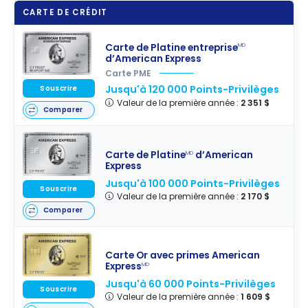
CARTE DE CRÉDIT
Carte de Platine entreprise
MD
d’American Express
Carte PME
Jusqu'à 120 000 Points-Privilèges
Souscrire
Valeur de la première année :
2 351 $
Comparer
Carte de Platine
d’American
MD
Express
Jusqu'à 100 000 Points-Privilèges
Souscrire
Valeur de la première année :
2 170 $
Comparer
Carte Or avec primes American
Express
MD
Jusqu'à 60 000 Points-Privilèges
Souscrire
Valeur de la première année :
1 609 $