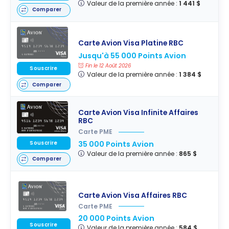
Valeur de la première année :
1 441 $
Comparer
Carte Avion Visa Platine RBC
Jusqu'à 55 000 Points Avion
Fin le 12 Août 2026
Souscrire
Valeur de la première année :
1 384 $
Comparer
Carte Avion Visa Infinite Affaires
RBC
Carte PME
Souscrire
35 000 Points Avion
Valeur de la première année :
865 $
Comparer
Carte Avion Visa Affaires RBC
Carte PME
20 000 Points Avion
Souscrire
Valeur de la première année :
584 $