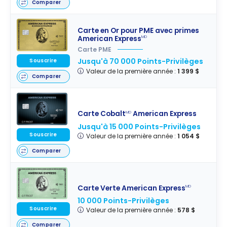
Comparer
Carte en Or pour PME avec primes
American Express
MD
Carte PME
Jusqu'à 70 000 Points-Privilèges
Souscrire
Valeur de la première année :
1 399 $
Comparer
Carte Cobalt
American Express
MD
Jusqu'à 15 000 Points-Privilèges
Souscrire
Valeur de la première année :
1 054 $
Comparer
Carte Verte American Express
MD
10 000 Points-Privilèges
Souscrire
Valeur de la première année :
578 $
Comparer