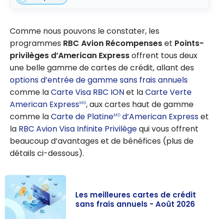
Comme nous pouvons le constater, les
programmes
RBC Avion Récompenses
et
Points-
privilèges d’American Express
offrent tous deux
une belle gamme de cartes de crédit, allant des
options d’entrée de gamme sans frais annuels
comme la
Carte Visa RBC ION
et la
Carte Verte
American Express
, aux cartes haut de gamme
MD
comme la
Carte de Platine
d’American Express
et
MD
la
RBC Avion Visa Infinite Privilège
qui vous offrent
beaucoup d’avantages et de bénéfices (plus de
détails ci-dessous).
Les meilleures cartes de crédit
sans frais annuels - Août 2026