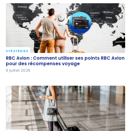
STRATÉGIES
RBC Avion : Comment utiliser ses points RBC Avion
RBC Avion : Comment utiliser ses points RBC Avion
pour des récompenses voyage
pour des récompenses voyage
9 juillet 2026